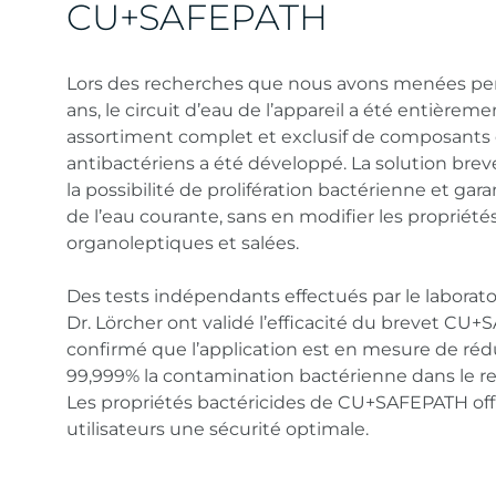
CU+SAFEPATH
Lors des recherches que nous avons menées p
ans, le circuit d’eau de l’appareil a été entièrem
assortiment complet et exclusif de composants 
antibactériens a été développé. La solution brev
la possibilité de prolifération bactérienne et garan
de l’eau courante, sans en modifier les propriété
organoleptiques et salées.
Des tests indépendants effectués par le laborat
Dr. Lörcher ont validé l’efficacité du brevet CU
confirmé que l’application est en mesure de réd
99,999% la contamination bactérienne dans le ref
Les propriétés bactéricides de CU+SAFEPATH off
utilisateurs une sécurité optimale.