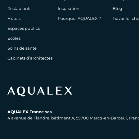
Restaurants
Inspiration
Blog
Hôtels
Pourquoi AQUALEX ?
Travailler c
Espaces publics
Écoles
Soins de santé
Cabinets d’architectes
AQUALEX France sas
4 avenue de Flandre, bâtiment A, 59700 Marcq-en-Baroeul, Fran