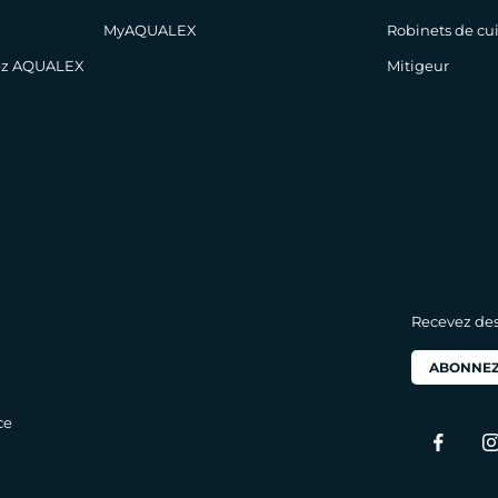
MyAQUALEX
Robinets de cu
hez AQUALEX
Mitigeur
Recevez des 
ABONNEZ
ce