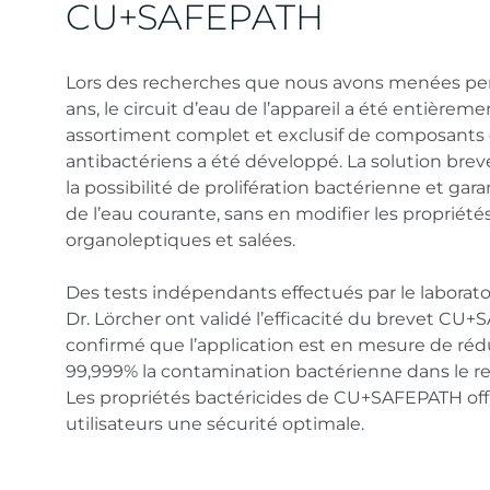
CU+SAFEPATH
Lors des recherches que nous avons menées p
ans, le circuit d’eau de l’appareil a été entièrem
assortiment complet et exclusif de composants 
antibactériens a été développé. La solution brev
la possibilité de prolifération bactérienne et garan
de l’eau courante, sans en modifier les propriété
organoleptiques et salées.
Des tests indépendants effectués par le laborat
Dr. Lörcher ont validé l’efficacité du brevet CU
confirmé que l’application est en mesure de réd
99,999% la contamination bactérienne dans le ref
Les propriétés bactéricides de CU+SAFEPATH off
utilisateurs une sécurité optimale.