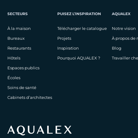
SECTEURS
PUISEZ L’INSPIRATION
AQUALEX
À la maison
Télécharger le catalogue
Notre vision
Bureaux
Projets
À propos de 
Restaurants
Inspiration
Blog
Hôtels
Pourquoi AQUALEX ?
Travailler c
Espaces publics
Écoles
Soins de santé
Cabinets d’architectes