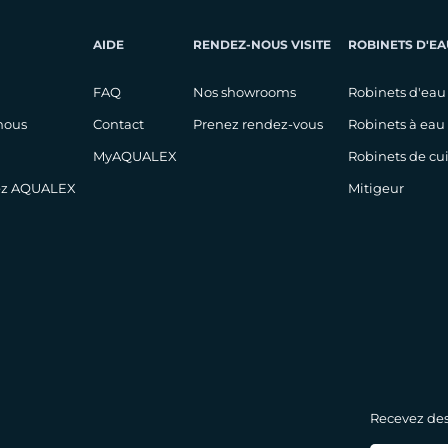
AIDE
RENDEZ-NOUS VISITE
ROBINETS D'EA
FAQ
Nos showrooms
Robinets d'eau
nous
Contact
Prenez rendez-vous
Robinets à eau
MyAQUALEX
Robinets de cu
hez AQUALEX
Mitigeur
Recevez des 