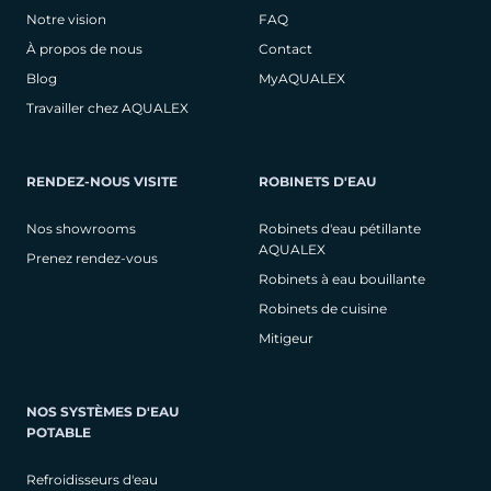
Notre vision
FAQ
À propos de nous
Contact
Blog
MyAQUALEX
Travailler chez AQUALEX
RENDEZ-NOUS VISITE
ROBINETS D'EAU
Nos showrooms
Robinets d'eau pétillante
AQUALEX
Prenez rendez-vous
Robinets à eau bouillante
Robinets de cuisine
Mitigeur
NOS SYSTÈMES D'EAU
POTABLE
Refroidisseurs d'eau