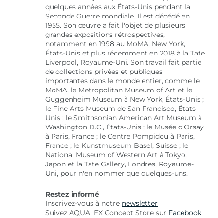
quelques années aux États-Unis pendant la
Seconde Guerre mondiale. Il est décédé en
1955. Son œuvre a fait l'objet de plusieurs
grandes expositions rétrospectives,
notamment en 1998 au MoMA, New York,
États-Unis et plus récemment en 2018 à la Tate
Liverpool, Royaume-Uni. Son travail fait partie
de collections privées et publiques
importantes dans le monde entier, comme le
MoMA, le Metropolitan Museum of Art et le
Guggenheim Museum à New York, États-Unis ;
le Fine Arts Museum de San Francisco, États-
Unis ; le Smithsonian American Art Museum à
Washington D.C., États-Unis ; le Musée d'Orsay
à Paris, France ; le Centre Pompidou à Paris,
France ; le Kunstmuseum Basel, Suisse ; le
National Museum of Western Art à Tokyo,
Japon et la Tate Gallery, Londres, Royaume-
Uni, pour n'en nommer que quelques-uns.
Restez informé
Inscrivez-vous à notre
newsletter
Suivez AQUALEX Concept Store sur
Facebook