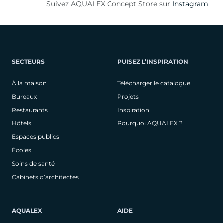
Suivez AQUALEX Concept Store sur
Instagram
SECTEURS
PUISEZ L’INSPIRATION
À la maison
Télécharger le catalogue
Bureaux
Projets
Restaurants
Inspiration
Hôtels
Pourquoi AQUALEX ?
Espaces publics
Écoles
Soins de santé
Cabinets d’architectes
AQUALEX
AIDE