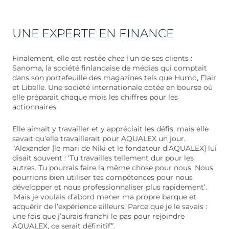
UNE EXPERTE EN FINANCE
Finalement, elle est restée chez l’un de ses clients :
Sanoma, la société finlandaise de médias qui comptait
dans son portefeuille des magazines tels que Humo, Flair
et Libelle. Une société internationale cotée en bourse où
elle préparait chaque mois les chiffres pour les
actionnaires.
Elle aimait y travailler et y appréciait les défis, mais elle
savait qu’elle travaillerait pour AQUALEX un jour.
“Alexander [le mari de Niki et le fondateur d’AQUALEX] lui
disait souvent : ‘Tu travailles tellement dur pour les
autres. Tu pourrais faire la même chose pour nous. Nous
pourrions bien utiliser tes compétences pour nous
développer et nous professionnaliser plus rapidement’.
’Mais je voulais d’abord mener ma propre barque et
acquérir de l’expérience ailleurs. Parce que je le savais :
une fois que j’aurais franchi le pas pour rejoindre
AQUALEX, ce serait définitif”.