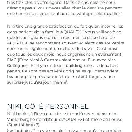
très flexibles à votre égard. Dans ce cas, cela ne nous
dérange pas si vous devez aller chez le dentiste pendant
une heure ou si vous souhaitez davantage télétravailler”.
Niki tire une grande satisfaction du fait qu’en interne, les
gens parlent de la famille AQUALEX. “Nous veillons à ce
que les amigeaus (surnom des membres de l’équipe
AQUALEX) se rencontrent souvent et aient des souvenirs
communs, également en dehors du travail. C’est ainsi
que tous les deux mois, nous organisons un événement
FMC (Free Meal & Communications ou Fun avec Mes
Collègues). Et il y a un team building une ou deux fois
par an. Ce sont des activités originales qui demandent
beaucoup de préparation et qui restent toujours une
surprise jusqu’au jour même”.
NIKI, CÔTÉ PERSONNEL
Niki habite à Beveren-Leie, est mariée avec Alexander
Vanlerberghe (fondateur d’AQUALEX) et mère de Louise
(5) et Hélène (7).
Ses hobbies ? La vie sociale. Il n’y a rien qu’elle apprécie