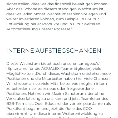
sicherstellen, dass wir das finanziell bewältigen können.
Aber das Schöne an diesem ständigen Wachstum ist,
dass wir jeden Monat Wachstumszahlen vorlegen und
weiter investieren können, zum Beispiel in F&E zur
Entwicklung neuer Produkte und in IT zur weiteren
Automatisierung unserer Prozesse.“
INTERNE AUFSTIEGSCHANCEN
Dieses Wachstum bietet auch unseren „amigeau’s“
(Spitzname für die AQUALEX-Teammitglieder) viele
Möglichkeiten. „Durch dieses Wachstum entstehen neue
Positionen und die Mitarbeiter haben hier viele Chancen.
Wir streben an, so viele Mitarbeiter wie möglich intern
zu befördern, sei es in neue oder freigewordene
Positionen. Nehmen wir Maxim Sanctorum, der ohne
Verkaufserfahrung zu uns kam und jetzt Teamleiter des
B2B-Teams ist. Oder Edouard, der vor ein paar Jahren als
Praktikant begann und jetzt die Rolle des COO
übernimmt. Um diese interne Weiterentwicklung zu