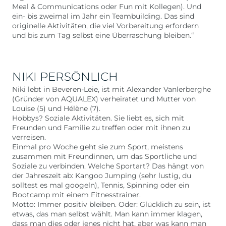
Meal & Communications oder Fun mit Kollegen). Und
ein- bis zweimal im Jahr ein Teambuilding. Das sind
originelle Aktivitäten, die viel Vorbereitung erfordern
und bis zum Tag selbst eine Überraschung bleiben.“
NIKI PERSÖNLICH
Niki lebt in Beveren-Leie, ist mit Alexander Vanlerberghe
(Gründer von AQUALEX) verheiratet und Mutter von
Louise (5) und Hélène (7).
Hobbys? Soziale Aktivitäten. Sie liebt es, sich mit
Freunden und Familie zu treffen oder mit ihnen zu
verreisen.
Einmal pro Woche geht sie zum Sport, meistens
zusammen mit Freundinnen, um das Sportliche und
Soziale zu verbinden. Welche Sportart? Das hängt von
der Jahreszeit ab: Kangoo Jumping (sehr lustig, du
solltest es mal googeln), Tennis, Spinning oder ein
Bootcamp mit einem Fitnesstrainer.
Motto: Immer positiv bleiben. Oder: Glücklich zu sein, ist
etwas, das man selbst wählt. Man kann immer klagen,
dass man dies oder jenes nicht hat, aber was kann man