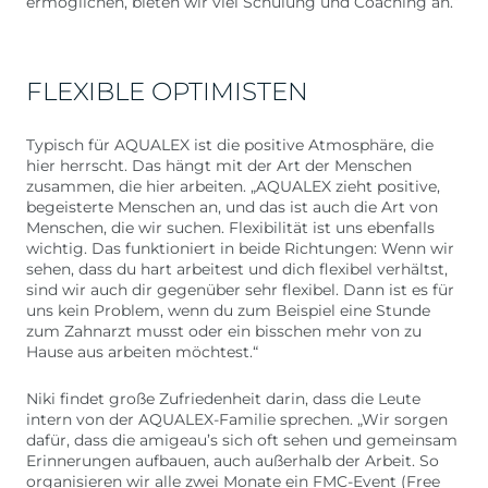
ermöglichen, bieten wir viel Schulung und Coaching an.“
FLEXIBLE OPTIMISTEN
Typisch für AQUALEX ist die positive Atmosphäre, die
hier herrscht. Das hängt mit der Art der Menschen
zusammen, die hier arbeiten. „AQUALEX zieht positive,
begeisterte Menschen an, und das ist auch die Art von
Menschen, die wir suchen. Flexibilität ist uns ebenfalls
wichtig. Das funktioniert in beide Richtungen: Wenn wir
sehen, dass du hart arbeitest und dich flexibel verhältst,
sind wir auch dir gegenüber sehr flexibel. Dann ist es für
uns kein Problem, wenn du zum Beispiel eine Stunde
zum Zahnarzt musst oder ein bisschen mehr von zu
Hause aus arbeiten möchtest.“
Niki findet große Zufriedenheit darin, dass die Leute
intern von der AQUALEX-Familie sprechen. „Wir sorgen
dafür, dass die amigeau’s sich oft sehen und gemeinsam
Erinnerungen aufbauen, auch außerhalb der Arbeit. So
organisieren wir alle zwei Monate ein FMC-Event (Free