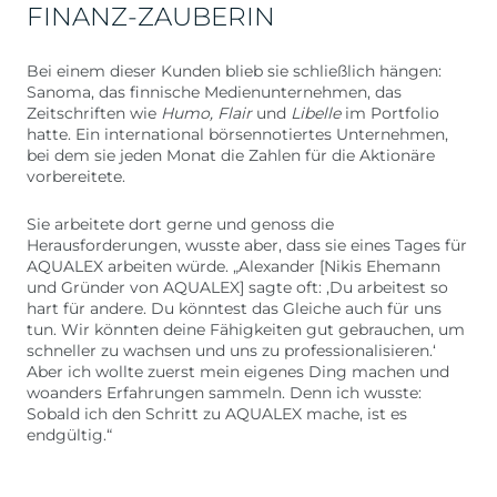
FINANZ-ZAUBERIN
Bei einem dieser Kunden blieb sie schließlich hängen:
Sanoma, das finnische Medienunternehmen, das
Zeitschriften wie
Humo, Flair
und
Libelle
im Portfolio
hatte. Ein international börsennotiertes Unternehmen,
bei dem sie jeden Monat die Zahlen für die Aktionäre
vorbereitete.
Sie arbeitete dort gerne und genoss die
Herausforderungen, wusste aber, dass sie eines Tages für
AQUALEX arbeiten würde. „Alexander [Nikis Ehemann
und Gründer von AQUALEX] sagte oft: ‚Du arbeitest so
hart für andere. Du könntest das Gleiche auch für uns
tun. Wir könnten deine Fähigkeiten gut gebrauchen, um
schneller zu wachsen und uns zu professionalisieren.‘
Aber ich wollte zuerst mein eigenes Ding machen und
woanders Erfahrungen sammeln. Denn ich wusste:
Sobald ich den Schritt zu AQUALEX mache, ist es
endgültig.“