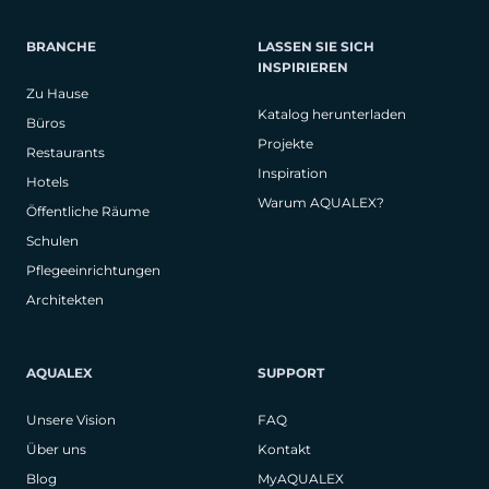
BRANCHE
LASSEN SIE SICH
INSPIRIEREN
Zu Hause
Katalog herunterladen
Büros
Projekte
Restaurants
Inspiration
Hotels
Warum AQUALEX?
Öffentliche Räume
Schulen
Pflegeeinrichtungen
Architekten
AQUALEX
SUPPORT
Unsere Vision
FAQ
Über uns
Kontakt
Blog
MyAQUALEX