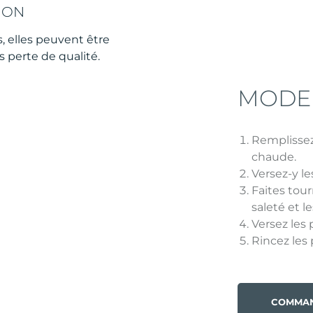
ION
, elles peuvent être
s perte de qualité.
MODE 
Remplissez
chaude.
Versez-y le
Faites tour
saleté et l
Versez les 
Rincez les p
COMMAN