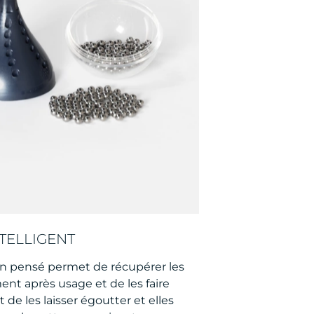
TELLIGENT
en pensé permet de récupérer les
ment après usage et de les faire
it de les laisser égoutter et elles