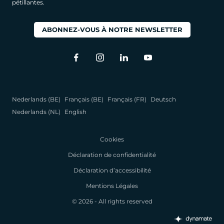
pétillantes.
ABONNEZ-VOUS À NOTRE NEWSLETTER
Nederlands (BE)
Français (BE)
Français (FR)
Deutsch
Nederlands (NL)
English
Cookies
Déclaration de confidentialité
Déclaration d’accessibilité
Mentions Légales
© 2026 - All rights reserved