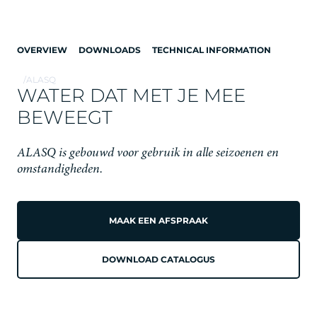
OVERVIEW
DOWNLOADS
TECHNICAL INFORMATION
/
ALASQ
WATER DAT MET JE MEE
BEWEEGT
ALASQ is gebouwd voor gebruik in alle seizoenen en
omstandigheden.
ALASQ
MAAK EEN AFSPRAAK
WATER VOOR ELK
DOWNLOAD CATALOGUS
MOMENT