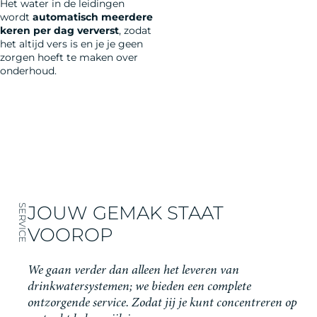
Het water in de leidingen
wordt
automatisch meerdere
keren per dag ververst
, zodat
het altijd vers is en je je geen
zorgen hoeft te maken over
onderhoud.
JOUW GEMAK STAAT
SERVICE
VOOROP
We gaan verder dan alleen het leveren van
drinkwatersystemen; we bieden een complete
ontzorgende service. Zodat jij je kunt concentreren op