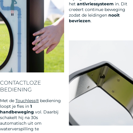
het
antivriessysteem
in. Dit
creëert continue beweging
zodat de leidingen
nooit
bevriezen
.
CONTACTLOZE
BEDIENING
Met de
Touchless®
bediening
loopt je fles in
1
handbeweging
vol. Daarbij
schakelt hij na 30s
automatisch uit om
waterverspilling te