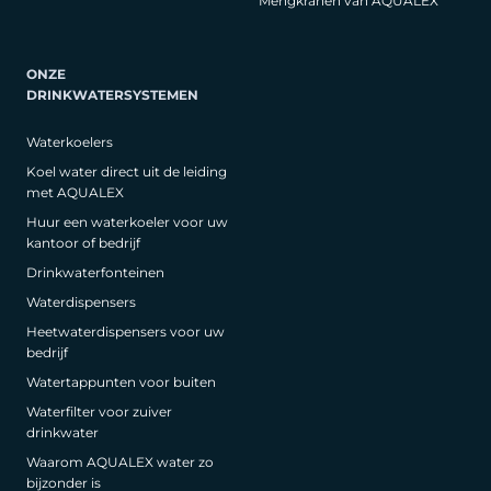
Mengkranen van AQUALEX
ONZE
DRINKWATERSYSTEMEN
Waterkoelers
Koel water direct uit de leiding
met AQUALEX
Huur een waterkoeler voor uw
kantoor of bedrijf
Drinkwaterfonteinen
Waterdispensers
Heetwaterdispensers voor uw
bedrijf
Watertappunten voor buiten
Waterfilter voor zuiver
drinkwater
Waarom AQUALEX water zo
bijzonder is