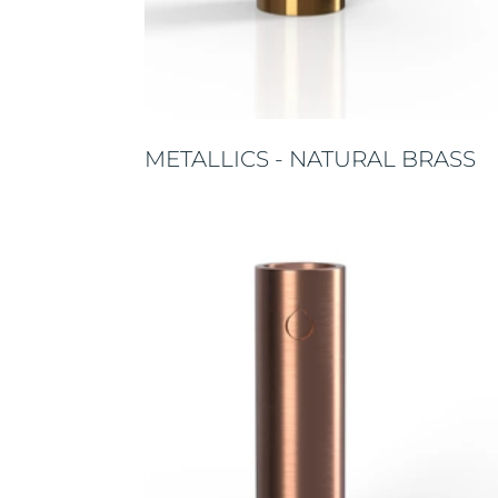
METALLICS - NATURAL BRASS