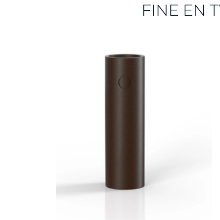
FINE EN 