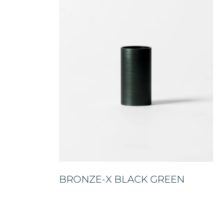
BRONZE-X BLACK GREEN