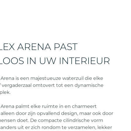
EX ARENA PAST
OOS IN UW INTERIEUR
rena is een majestueuze waterzuil die elke
of vergaderzaal omtovert tot een dynamische
lek.
rena palmt elke ruimte in en charmeert
alleen door zijn opvallend design, maar ook door
mensen doet. De compacte cilindrische vorm
anders uit er zich rondom te verzamelen, lekker