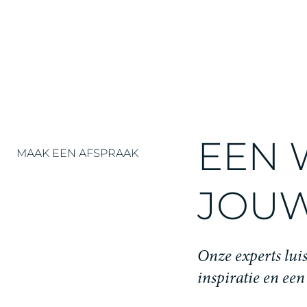
EEN 
MAAK EEN AFSPRAAK
JOUW
Onze experts luis
inspiratie en een