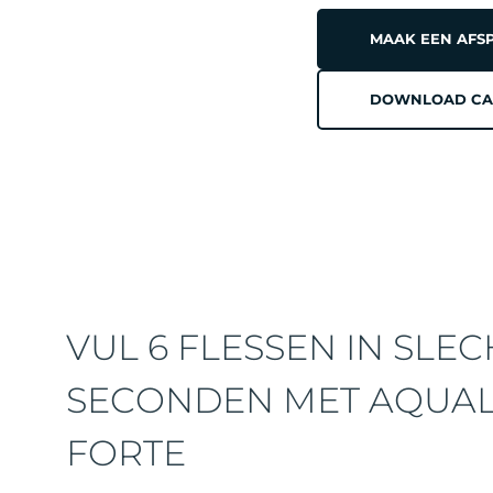
MAAK EEN AFS
DOWNLOAD CA
VUL 6 FLESSEN IN SLEC
SECONDEN MET AQUA
FORTE