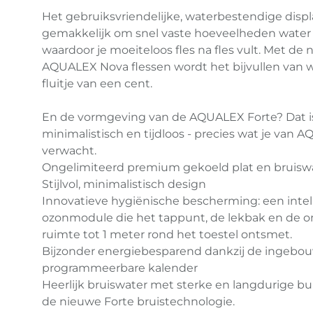
Het gebruiksvriendelijke, waterbestendige disp
gemakkelijk om snel vaste hoeveelheden water in
waardoor je moeiteloos fles na fles vult. Met de
AQUALEX Nova flessen wordt het bijvullen van 
fluitje van een cent.
En de vormgeving van de AQUALEX Forte? Dat is s
minimalistisch en tijdloos - precies wat je van 
verwacht.
Ongelimiteerd premium gekoeld plat en bruiswa
Stijlvol, minimalistisch design
Innovatieve hygiënische bescherming: een intel
ozonmodule die het tappunt, de lekbak en de 
ruimte tot 1 meter rond het toestel ontsmet.
Bijzonder energiebesparend dankzij de ingebo
programmeerbare kalender
Heerlijk bruiswater met sterke en langdurige bu
de nieuwe Forte bruistechnologie.