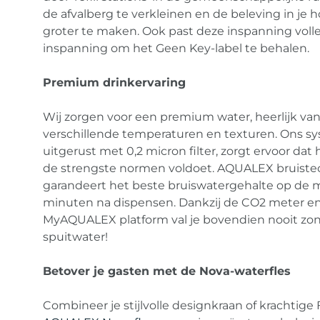
de afvalberg te verkleinen en de beleving in je h
groter te maken. Ook past deze inspanning volled
inspanning om het Geen Key-label te behalen.
Premium drinkervaring
Wij zorgen voor een premium water, heerlijk van
verschillende temperaturen en texturen. Ons s
uitgerust met 0,2 micron filter, zorgt ervoor dat
de strengste normen voldoet. AQUALEX bruiste
garandeert het beste bruiswatergehalte op de m
minuten na dispensen. Dankzij de CO2 meter e
MyAQUALEX platform val je bovendien nooit zo
spuitwater!
Betover je gasten met de Nova-waterfles
Combineer je stijlvolle designkraan of krachtige 