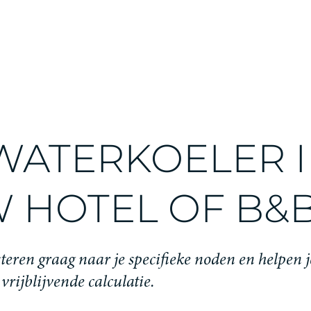
WATERKOELER 
 HOTEL OF B&
teren graag naar je specifieke noden en helpen j
 vrijblijvende calculatie.