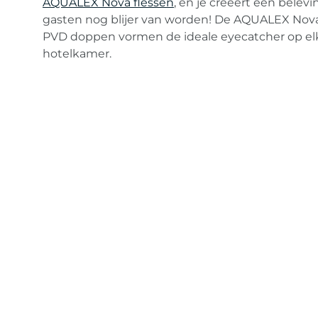
AQUALEX Nova flessen
, en je creëert een belevi
gasten nog blijer van worden! De AQUALEX Nov
PVD doppen vormen de ideale eyecatcher op el
hotelkamer.