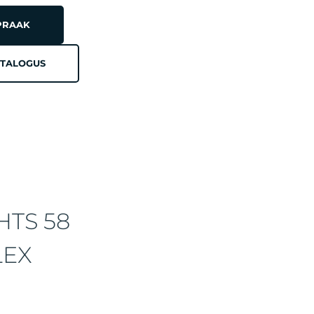
PRAAK
TALOGUS
HTS 58
LEX