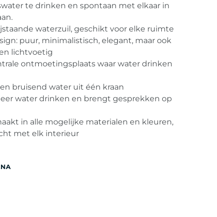
swater te drinken en spontaan met elkaar in
aan.
staande waterzuil, geschikt voor elke ruimte
ign: puur, minimalistisch, elegant, maar ook
 en lichtvoetig
trale ontmoetingsplaats waar water drinken
 en bruisend water uit één kraan
meer water drinken en brengt gesprekken op
akt in alle mogelijke materialen en kleuren,
cht met elk interieur
ENA