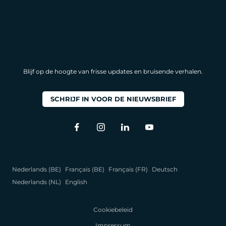
Blijf op de hoogte van frisse updates en bruisende verhalen.
SCHRIJF IN VOOR DE NIEUWSBRIEF
Nederlands (BE)
Français (BE)
Français (FR)
Deutsch
Nederlands (NL)
English
Cookiebeleid
Impressum