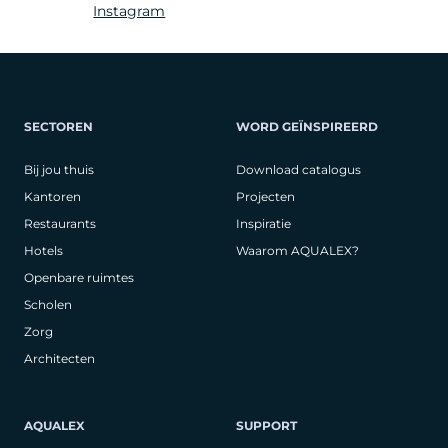
Instagram
SECTOREN
WORD GEÏNSPIREERD
Bij jou thuis
Download catalogus
Kantoren
Projecten
Restaurants
Inspiratie
Hotels
Waarom AQUALEX?
Openbare ruimtes
Scholen
Zorg
Architecten
AQUALEX
SUPPORT