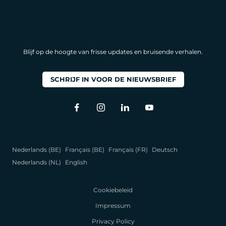
Blijf op de hoogte van frisse updates en bruisende verhalen.
SCHRIJF IN VOOR DE NIEUWSBRIEF
Nederlands (BE)
Français (BE)
Français (FR)
Deutsch
Nederlands (NL)
English
Cookiebeleid
Impressum
Privacy Policy