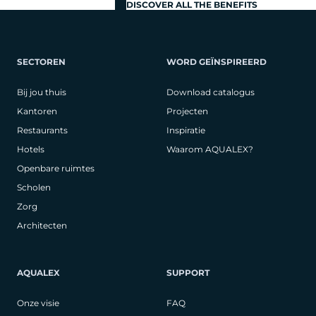
DISCOVER ALL THE BENEFITS
SECTOREN
WORD GEÏNSPIREERD
Bij jou thuis
Download catalogus
Kantoren
Projecten
Restaurants
Inspiratie
Hotels
Waarom AQUALEX?
Openbare ruimtes
Scholen
Zorg
Architecten
AQUALEX
SUPPORT
Onze visie
FAQ