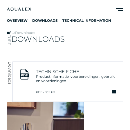
OVERVIEW
DOWNLOADS
TECHNICAL INFORMATION
/
…
/
Downloads
DOWNLOADS
TUBE
Downloads
TECHNISCHE FICHE
Productinformatie, voorbereidingen, gebruik
en voorzieningen
PDF - 935 kB