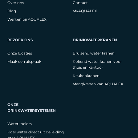
Over ons
Contact
Blog
MyAQUALEX
Werken bij AQUALEX
BEZOEK ONS
DRINKWATERKRANEN
Onze locaties
Bruisend water kranen
Maak een afspraak
Kokend water kranen voor
thuis en kantoor
Keukenkranen
Mengkranen van AQUALEX
ONZE
DRINKWATERSYSTEMEN
Waterkoelers
Koel water direct uit de leiding
met AQUALEX