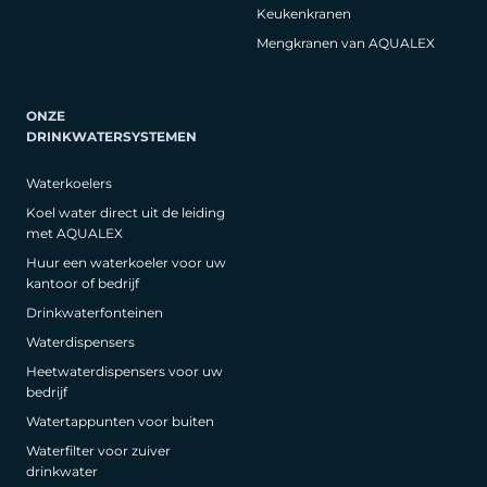
Keukenkranen
Mengkranen van AQUALEX
ONZE
DRINKWATERSYSTEMEN
Waterkoelers
Koel water direct uit de leiding
met AQUALEX
Huur een waterkoeler voor uw
kantoor of bedrijf
Drinkwaterfonteinen
Waterdispensers
Heetwaterdispensers voor uw
bedrijf
Watertappunten voor buiten
Waterfilter voor zuiver
drinkwater