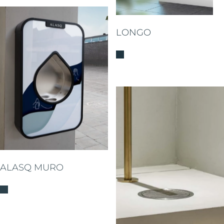
LONGO
ALASQ MURO