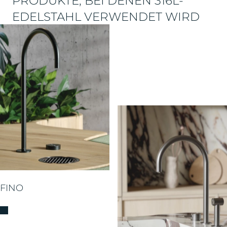
PRODUKTE, BEI DENEN 316L-
EDELSTAHL VERWENDET WIRD
FINO