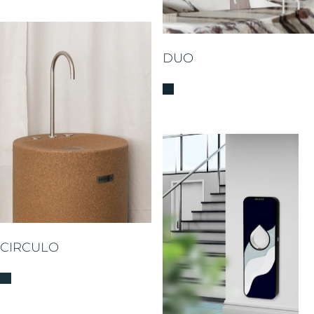
DUO
CIRCULO