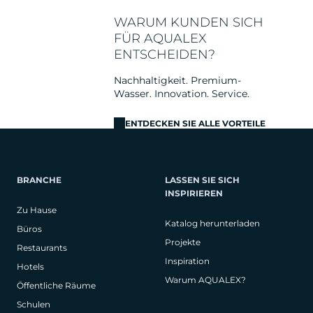
WARUM KUNDEN SICH
FÜR AQUALEX
ENTSCHEIDEN?
Nachhaltigkeit. Premium-
Wasser. Innovation. Service.
ENTDECKEN SIE ALLE VORTEILE
BRANCHE
LASSEN SIE SICH
INSPIRIEREN
Zu Hause
Katalog herunterladen
Büros
Projekte
Restaurants
Inspiration
Hotels
Warum AQUALEX?
Öffentliche Räume
Schulen