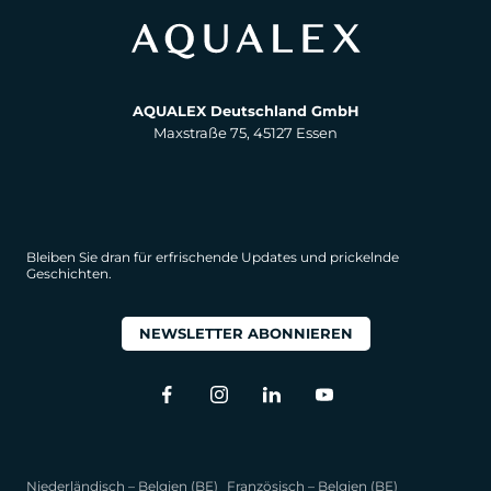
AQUALEX Deutschland GmbH
Maxstraße 75, 45127 Essen
Bleiben Sie dran für erfrischende Updates und prickelnde
Geschichten.
NEWSLETTER ABONNIEREN
Niederländisch – Belgien (BE)
Französisch – Belgien (BE)