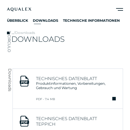
ÜBERBLICK
DOWNLOADS
TECHNISCHE INFORMATIONEN
/
…
/
Downloads
DOWNLOADS
CIRCULO
Downloads
TECHNISCHES DATENBLATT
Produktinformationen, Vorbereitungen,
Gebrauch und Wartung
PDF - 7.4 MB
TECHNISCHES DATENBLATT
TEPPICH