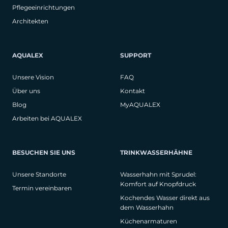
Pflegeeinrichtungen
Architekten
AQUALEX
SUPPORT
Unsere Vision
FAQ
Über uns
Kontakt
Blog
MyAQUALEX
Arbeiten bei AQUALEX
BESUCHEN SIE UNS
TRINKWASSERHÄHNE
Unsere Standorte
Wasserhahn mit Sprudel:
Komfort auf Knopfdruck
Termin vereinbaren
Kochendes Wasser direkt aus
dem Wasserhahn
Küchenarmaturen