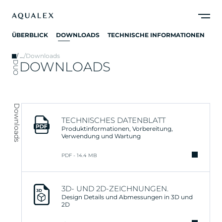
ÜBERBLICK
DOWNLOADS
TECHNISCHE INFORMATIONEN
/
…
/
Downloads
DOWNLOADS
DUO
Downloads
TECHNISCHES DATENBLATT
Produktinformationen, Vorbereitung,
Verwendung und Wartung
PDF - 14.4 MB
3D- UND 2D-ZEICHNUNGEN.
Design Details und Abmessungen in 3D und
2D