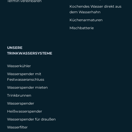
Termin vereinbaren
Kochendes Wasser direkt aus
dem Wasserhahn
Küchenarmaturen
Mischbatterie
UNSERE
TRINKWASSERSYSTEME
Wasserkühler
Wasserspender mit
Festwasseranschluss
Wasserspender mieten
Trinkbrunnen
Wasserspender
Heißwasserspender
Wasserspender für draußen
Wasserfilter