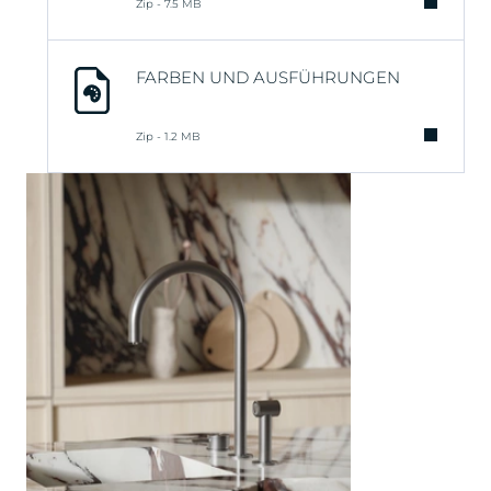
Zip - 7.5 MB
FARBEN UND AUSFÜHRUNGEN
Zip - 1.2 MB