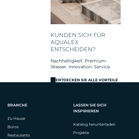
KUNDEN SICH FÜR
AQUALEX
ENTSCHEIDEN?
Nachhaltigkeit. Premium-
Wasser. Innovation. Service.
ENTDECKEN SIE ALLE VORTEILE
BRANCHE
LASSEN SIE SICH
INSPIRIEREN
Zu Hause
Katalog herunterladen
Büros
Projekte
Restaurants