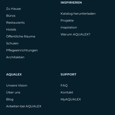
INSPIRIEREN
Zu Hause
Katalog herunterladen
Büros
Projekte
Restaurants
Inspiration
Hotels
Warum AQUALEX?
Öffentliche Räume
Schulen
Pflegeeinrichtungen
Architekten
AQUALEX
SUPPORT
Unsere Vision
FAQ
Über uns
Kontakt
Blog
MyAQUALEX
Arbeiten bei AQUALEX