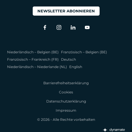
NEWSLETTER ABONNIEREN
Niederländisch – Belgien (BE)
Französisch – Belgien (BE)
Französisch – Frankreich (FR)
Deutsch
Niederländisch – Niederlande (NL)
English
Barrierefreiheitserklärung
Cookies
Datenschutzerklärung
Impressum
© 2026 - Alle Rechte vorbehalten