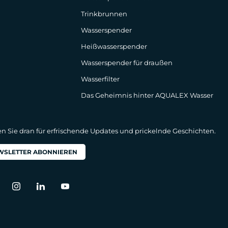
Trinkbrunnen
Wasserspender
Heißwasserspender
Wasserspender für draußen
Wasserfilter
Das Geheimnis hinter AQUALEX Wasser
en Sie dran für erfrischende Updates und prickelnde Geschichten.
WSLETTER ABONNIEREN