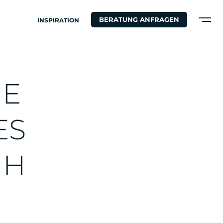
BERATUNG ANFRAGEN
INSPIRATION
N
E
E
S
Ü
H