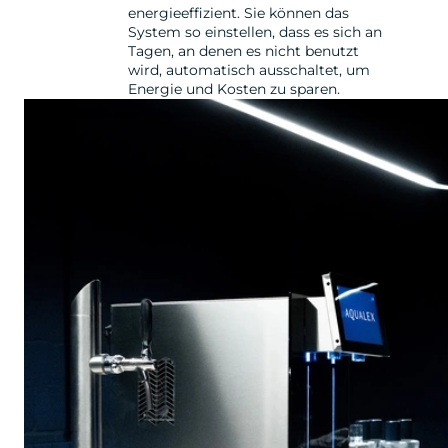
energieeffizient. Sie können das
System so einstellen, dass es sich an
Tagen, an denen es nicht benutzt
wird, automatisch ausschaltet, um
Energie und Kosten zu sparen.