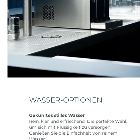
WASSER-OPTIONEN
Gekühltes stilles Wasser
Rein, klar und erfrischend. Die perfekte Wahl,
um sich mit Flüssigkeit zu versorgen.
Genießen Sie die Einfachheit von reinem
Wasser.