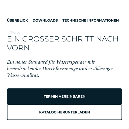
ÜBERBLICK
DOWNLOADS
TECHNISCHE INFORMATIONEN
/
Forte
EIN GROSSER SCHRITT NACH V
ORN
Ein neuer Standard für Wasserspender mit
beeindruckender Durchflussmenge und erstklassiger
Wasserqualität.
FORTE
TERMIN VEREINBAREN
VOLLGEPACKT
KATALOG HERUNTERLADEN
MIT LEISTUNG