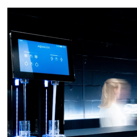
Mit dem revolutionären AQUALEX Forte führen wir eine
innovative Methode zur unbegrenzten Ausgabe von
gefiltertem, stillem und sprudelndem Wasser mit der besten
Sprudeltechnologie ein.