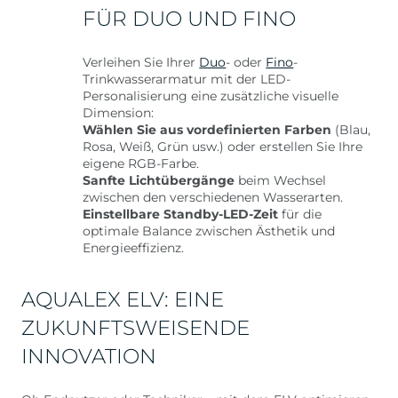
FÜR DUO UND FINO
Verleihen Sie Ihrer
Duo
- oder
Fino
-
Trinkwasserarmatur mit der LED-
Personalisierung eine zusätzliche visuelle
Dimension:
Wählen Sie aus vordefinierten Farben
(Blau,
Rosa, Weiß, Grün usw.) oder erstellen Sie Ihre
eigene RGB-Farbe.
Sanfte Lichtübergänge
beim Wechsel
zwischen den verschiedenen Wasserarten.
Einstellbare Standby-LED-Zeit
für die
optimale Balance zwischen Ästhetik und
Energieeffizienz.
AQUALEX ELV: EINE
ZUKUNFTSWEISENDE
INNOVATION