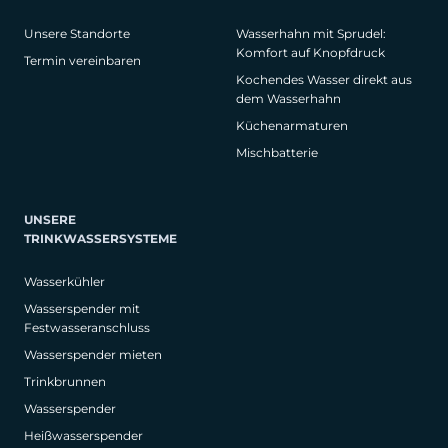
Unsere Standorte
Wasserhahn mit Sprudel:
Komfort auf Knopfdruck
Termin vereinbaren
Kochendes Wasser direkt aus
dem Wasserhahn
Küchenarmaturen
Mischbatterie
UNSERE
TRINKWASSERSYSTEME
Wasserkühler
Wasserspender mit
Festwasseranschluss
Wasserspender mieten
Trinkbrunnen
Wasserspender
Heißwasserspender