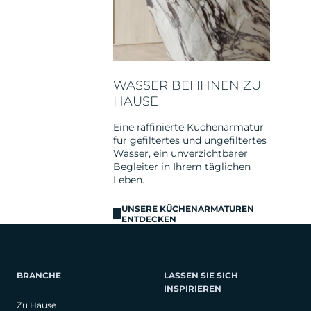
WASSER BEI IHNEN ZU
HAUSE
Eine raffinierte Küchenarmatur
für gefiltertes und ungefiltertes
Wasser, ein unverzichtbarer
Begleiter in Ihrem täglichen
Leben.
UNSERE KÜCHENARMATUREN
ENTDECKEN
BRANCHE
LASSEN SIE SICH
INSPIRIEREN
Zu Hause