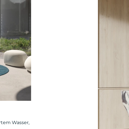
rtem Wasser,