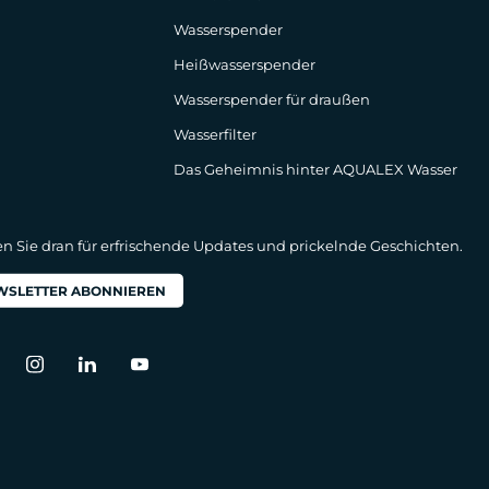
Wasserspender
Heißwasserspender
Wasserspender für draußen
Wasserfilter
Das Geheimnis hinter AQUALEX Wasser
en Sie dran für erfrischende Updates und prickelnde Geschichten.
WSLETTER ABONNIEREN