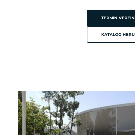
TERMIN VEREI
KATALOG HER