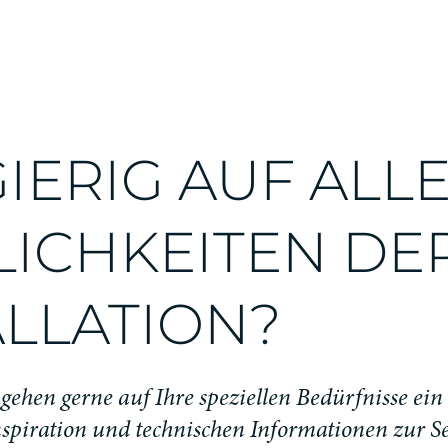
IERIG AUF ALL
ICHKEITEN DE
ALLATION?
gehen gerne auf Ihre speziellen Bedürfnisse ein
nspiration und technischen Informationen zur Se