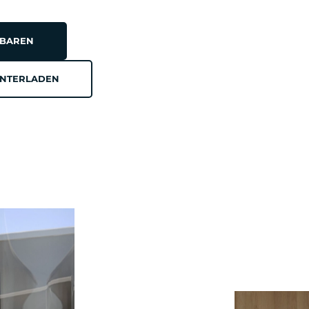
NBAREN
UNTERLADEN