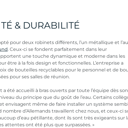
É & DURABILITÉ
é pour deux robinets différents, l’un métallique et l’au
und
. Ceux-ci se fondent parfaitement dans leur
apportent une touche dynamique et moderne dans les
r être à la fois design et fonctionnelles. L’entreprise a
oix de bouteilles recyclables pour le personnel et de bou
ées pour ses salles de réunion.
 été accueilli à bras ouverts par toute l’équipe dès son
u niveau du principe que du goût de l’eau. Certains collè
et envisagent même de faire installer un système semb
d nombre d’Allemands travaillent chez nous, et ceux-ci s
ucoup d’eau pétillante, dont ils sont très exigeants sur l
, les attentes ont été plus que surpassées. »