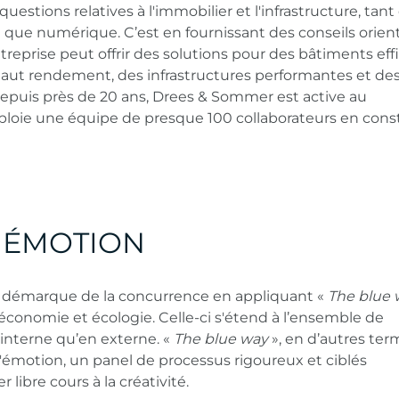
uestions relatives à l'immobilier et l'infrastructure, tant
que numérique. C’est en fournissant des conseils orien
entreprise peut offrir des solutions pour des bâtiments eff
haut rendement, des infrastructures performantes et des 
. Depuis près de 20 ans, Drees & Sommer est active au
oie une équipe de presque 100 collaborateurs en cons
+ ÉMOTION
démarque de la concurrence en appliquant «
The blue 
 économie et écologie. Celle-ci s'étend à l’ensemble de
n interne qu’en externe. «
The blue way
», en d’autres term
l'émotion, un panel de processus rigoureux et ciblés
 libre cours à la créativité.