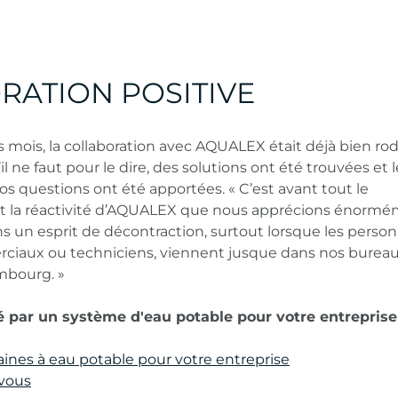
RATION POSITIVE
 mois, la collaboration avec AQUALEX était déjà bien ro
 ne faut pour le dire, des solutions ont été trouvées et l
s questions ont été apportées. « C’est avant tout le
et la réactivité d’AQUALEX que nous apprécions énormé
s un esprit de décontraction, surtout lorsque les person
rciaux ou techniciens, viennent jusque dans nos bureau
bourg. »
é par un système d'eau potable pour votre entreprise
ines à eau potable pour votre entreprise
vous