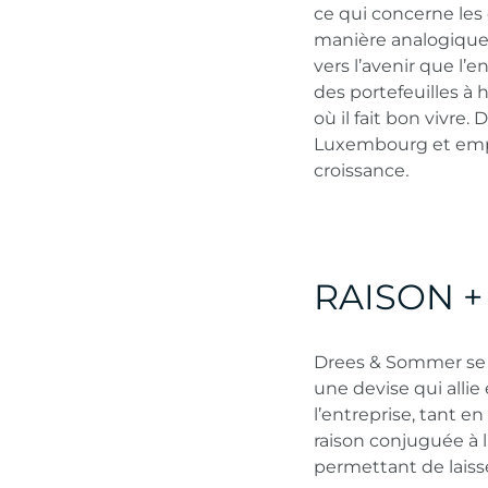
ce qui concerne les q
manière analogique 
vers l’avenir que l’
des portefeuilles à 
où il fait bon vivre
Luxembourg et empl
croissance
.
RAISON 
Drees & Sommer se 
une devise qui allie
l’entreprise, tant e
raison conjuguée à 
permettant de laisser