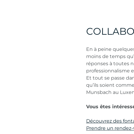
COLLABO
En à peine quelques
moins de temps qu’il
réponses à toutes no
professionnalisme 
Et tout se passe dan
qu’ils soient comme
Munsbach au Luxem
Vous êtes intéress
Découvrez des fonta
Prendre un rendez-