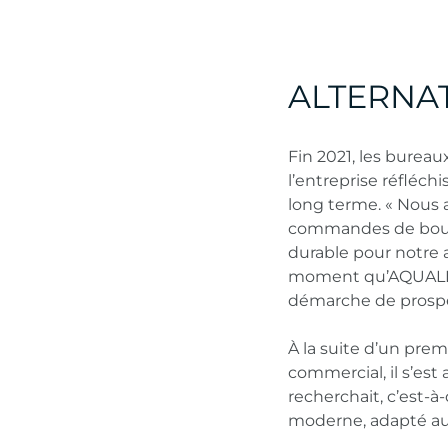
ALTERNA
Fin 2021, les bureau
l’entreprise réfléch
long terme. « Nous 
commandes de boutei
durable pour notre a
moment qu’AQUALEX 
démarche de prospe
À la suite d’un prem
commercial, il s’es
recherchait, c’est-
moderne, adapté au