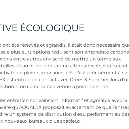
TIVE ÉCOLOGIQUE
x ont été rénovés et agrandis. Il était donc nécessaire qu
isse à plusieurs options réduisant son empreinte carbone
avons entre autres envisagé de mettre un terme aux
lles d’eau et opté pour une alternative écologique et
ctivité en pleine croissance. » Et c’est précisément à ce
est entrée en contact avec Drees & Sommer, lors d’u
ction. Une coïncidence venue à point nommé !
ier entretien convaincant, informatif et agréable avec le
t avéré qu’AQUALEX proposait exactement ce que l’entre
à-dire un système de distribution d’eau performant au de
x nouveaux bureaux plus spacieux.