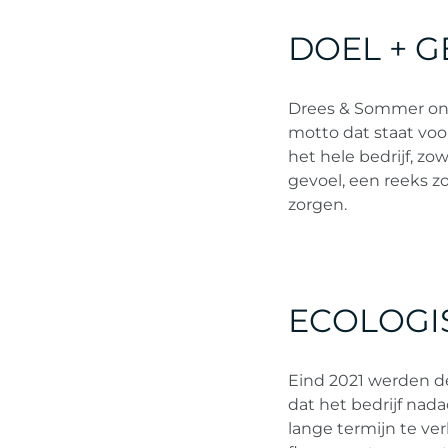
DOEL + 
Drees & Sommer ond
motto dat staat voo
het hele bedrijf, zo
gevoel, een reeks z
zorgen.
ECOLOGI
Eind 2021 werden d
dat het bedrijf nad
lange termijn te v