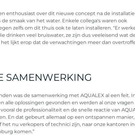
 enthousiast over dit nieuwe concept na de installatie
ls de smaak van het water. Enkele collega's waren ook
en zelfs om dit thuis ook te laten installeren. "Er werk
die drinken veel bruiswater, ze zijn dus veeleisend wat d
n het lijkt erop dat de verwachtingen meer dan overtroffen
VE SAMENWERKING
den was de samenwerking met AQUALEX al een feit. I
n alle oplossingen gevonden en werden al onze vragen
 vooral de professionaliteit en de snelle reactie van AQ
ren. En dat gebeurt allemaal op een ontspannen manier, 
het nu verkopers of technici zijn, naar onze kantoren in
mburg komen.”