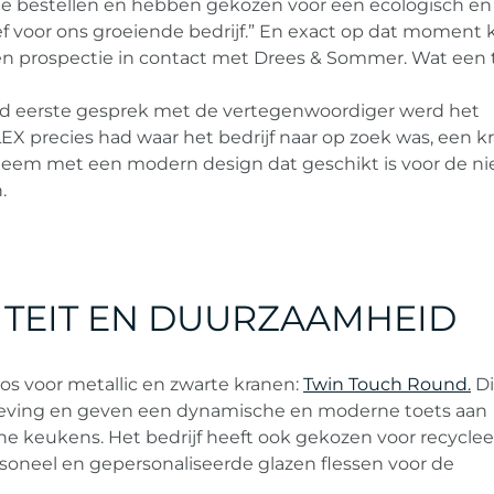
te bestellen en hebben gekozen voor een ecologisch en
ef voor ons groeiende bedrijf.” En exact op dat momen
n prospectie in contact met Drees & Sommer. Wat een t
d eerste gesprek met de vertegenwoordiger werd het
EX precies had waar het bedrijf naar op zoek was, een k
steem met een modern design dat geschikt is voor de n
.
TEIT EN DUURZAAMHEID
s voor metallic en zwarte kranen:
Twin Touch Round.
Di
eving en geven een dynamische en moderne toets aan
sche keukens. Het bedrijf heeft ook gekozen voor recycle
rsoneel en gepersonaliseerde glazen flessen voor de