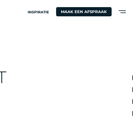
MAAK EEN AFSPRAAK
INSPIRATIE
S
T