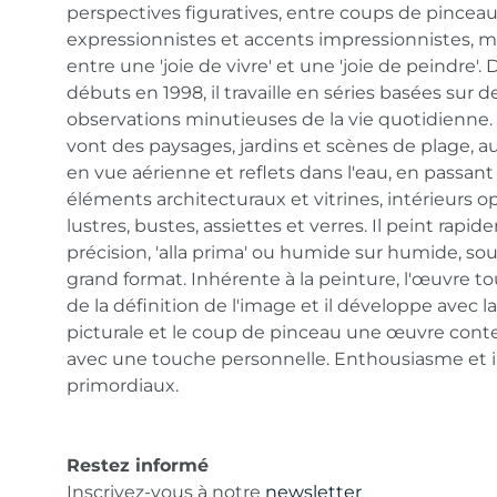
perspectives figuratives, entre coups de pincea
expressionnistes et accents impressionnistes, m
entre une 'joie de vivre' et une 'joie de peindre'.
débuts en 1998, il travaille en séries basées sur d
observations minutieuses de la vie quotidienne
vont des paysages, jardins et scènes de plage, au
en vue aérienne et reflets dans l'eau, en passant
éléments architecturaux et vitrines, intérieurs o
lustres, bustes, assiettes et verres. Il peint rapi
précision, 'alla prima' ou humide sur humide, so
grand format. Inhérente à la peinture, l'œuvre t
de la définition de l'image et il développe avec l
picturale et le coup de pinceau une œuvre con
avec une touche personnelle. Enthousiasme et i
primordiaux.
Restez informé
Inscrivez-vous à notre
newsletter