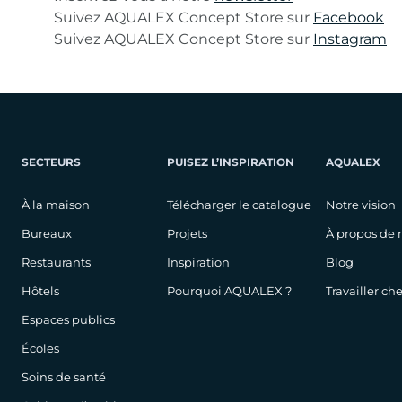
Suivez AQUALEX Concept Store sur
Facebook
Suivez AQUALEX Concept Store sur
Instagram
SECTEURS
PUISEZ L’INSPIRATION
AQUALEX
À la maison
Télécharger le catalogue
Notre vision
Bureaux
Projets
À propos de 
Restaurants
Inspiration
Blog
Hôtels
Pourquoi AQUALEX ?
Travailler c
Espaces publics
Écoles
Soins de santé