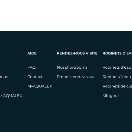
AIDE
RENDEZ-NOUS VISITE
ROBINETS D'EA
FAQ
Nos showrooms
Robinets d'eau
nous
Contact
Prenez rendez-vous
Robinets à eau
MyAQUALEX
Robinets de cu
hez AQUALEX
Mitigeur