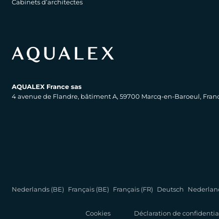
Cabinets d’architectes
AQUALEX France sas
4 avenue de Flandre, bâtiment A, 59700 Marcq-en-Baroeul, Fran
Nederlands (BE)
Français (BE)
Français (FR)
Deutsch
Nederlan
Cookies
Déclaration de confidentia