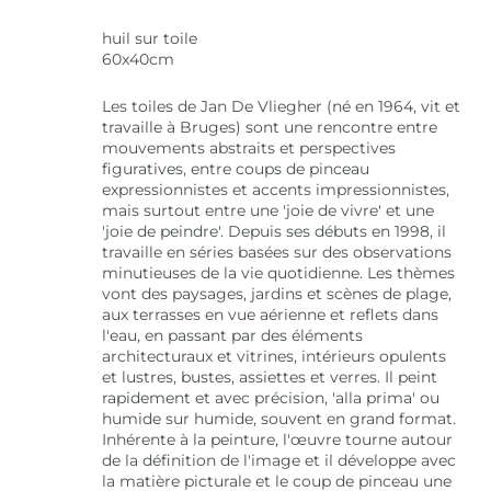
huil sur toile
60x40cm
Les toiles de Jan De Vliegher (né en 1964, vit et
travaille à Bruges) sont une rencontre entre
mouvements abstraits et perspectives
figuratives, entre coups de pinceau
expressionnistes et accents impressionnistes,
mais surtout entre une 'joie de vivre' et une
'joie de peindre'. Depuis ses débuts en 1998, il
travaille en séries basées sur des observations
minutieuses de la vie quotidienne. Les thèmes
vont des paysages, jardins et scènes de plage,
aux terrasses en vue aérienne et reflets dans
l'eau, en passant par des éléments
architecturaux et vitrines, intérieurs opulents
et lustres, bustes, assiettes et verres. Il peint
rapidement et avec précision, 'alla prima' ou
humide sur humide, souvent en grand format.
Inhérente à la peinture, l'œuvre tourne autour
de la définition de l'image et il développe avec
la matière picturale et le coup de pinceau une