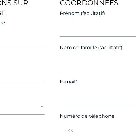
ONS SUR
COORDONNÉES
SE
Prénom (facultatif)
se*
Nom de famille (facultatif)
E-mail*
Numéro de téléphone