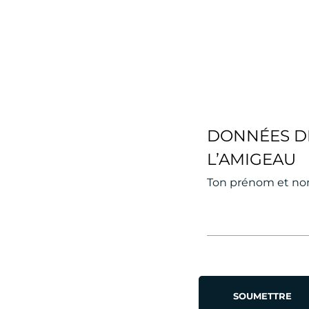
DONNÉES D
L’AMIGEAU
Ton prénom et n