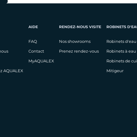
AIDE
RENDEZ-NOUS VISITE
ROBINETS D'EA
FAQ
Nos showrooms
Robinets d'eau
nous
Contact
Prenez rendez-vous
Robinets à eau
MyAQUALEX
Robinets de cu
hez AQUALEX
Mitigeur