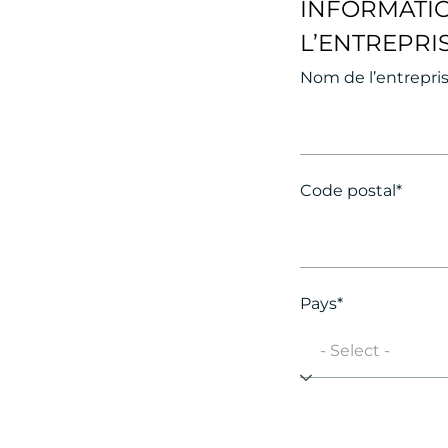
INFORMATI
L’ENTREPRI
Nom de l’entrepri
Code postal*
Pays*