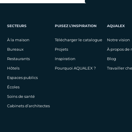
SECTEURS
PUISEZ L’INSPIRATION
AQUALEX
À la maison
Télécharger le catalogue
Notre vision
Bureaux
Projets
À propos de 
Restaurants
Inspiration
Blog
Hôtels
Pourquoi AQUALEX ?
Travailler c
Espaces publics
Écoles
Soins de santé
Cabinets d’architectes