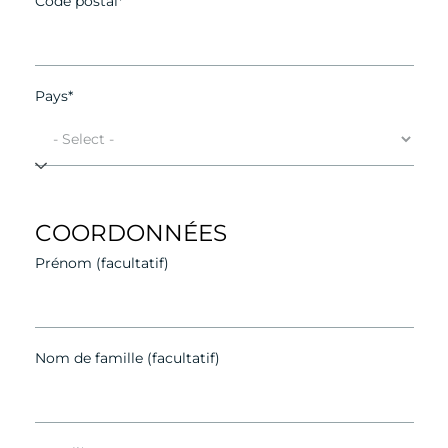
Code postal*
Pays*
COORDONNÉES
Prénom (facultatif)
Nom de famille (facultatif)