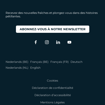
Recevez des nouvelles fraîches et plongez-vous dans des histoires
pétillantes.
ABONNEZ-VOUS À NOTRE NEWSLETTER
Nederlands (BE)
Français (BE)
Français (FR)
Deutsch
Nederlands (NL)
English
Cookies
Déclaration de confidentialité
Déclaration d’accessibilité
Mentions Légales