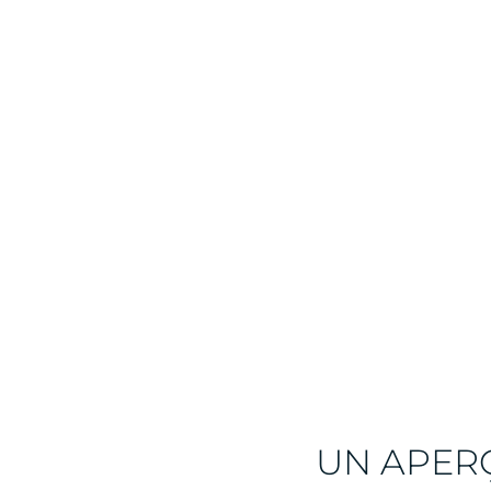
UN APER