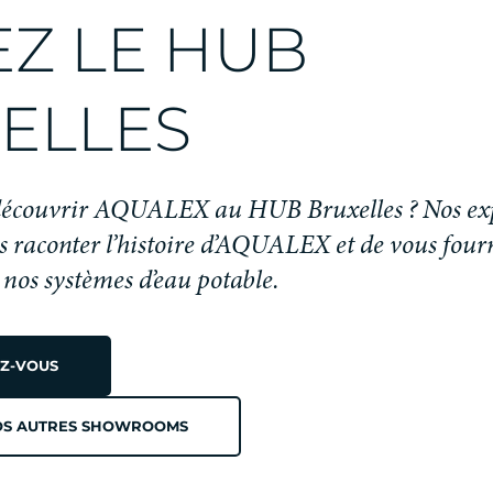
EZ LE HUB
ELLES
découvrir AQUALEX au HUB Bruxelles ? Nos expe
s raconter l’histoire d’AQUALEX et de vous fourn
nos systèmes d’eau potable.
Z-VOUS
OS AUTRES SHOWROOMS