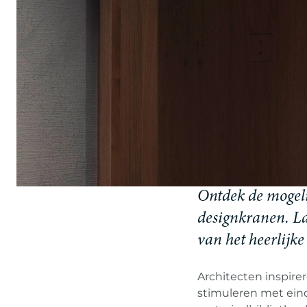
Ontdek de mogel
designkranen. La
van het heerlijke
Architecten inspir
stimuleren met ein