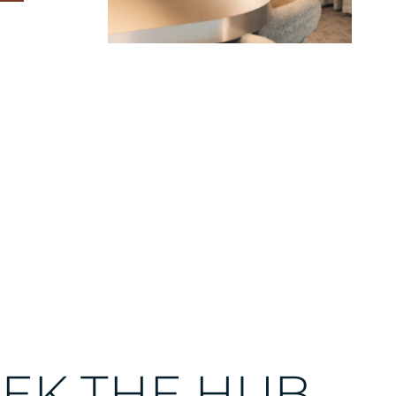
EK THE HUB