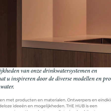
ijkheden van onze drinkwatersystemen en
at u inspireren door de diverse modellen en pro
 water.
eren met producten en materialen. Ontwerpers en eindk
deloze ideeën en mogelijkheden. THE HUB is een