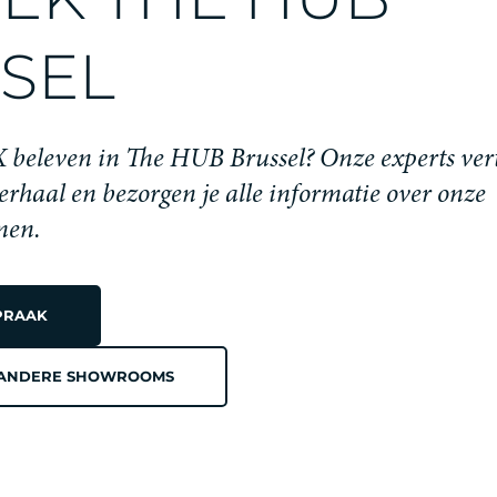
SEL
eleven in The HUB Brussel? Onze experts verte
aal en bezorgen je alle informatie over onze
men.
PRAAK
 ANDERE SHOWROOMS