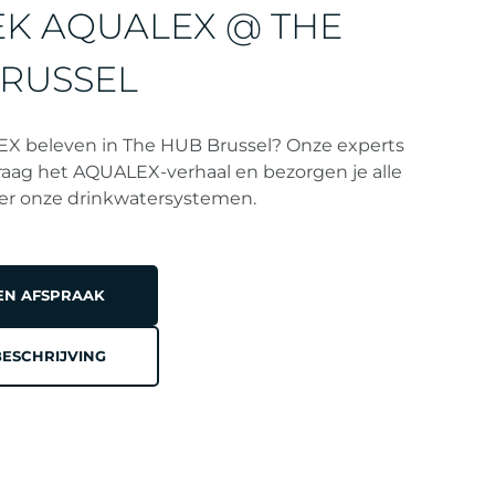
K AQUALEX @ THE
RUSSEL
EX beleven in The HUB Brussel? Onze experts
graag het AQUALEX-verhaal en bezorgen je alle
ver onze drinkwatersystemen.
EN AFSPRAAK
BESCHRIJVING