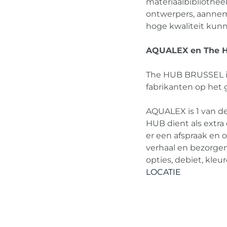
materiaalbibliothee
ontwerpers, aannem
hoge kwaliteit kun
AQUALEX en The H
The HUB BRUSSEL i
fabrikanten op het 
AQUALEX is 1 van de
HUB dient als extr
er een afspraak en
verhaal en bezorgen
opties, debiet, kleu
LOCATIE