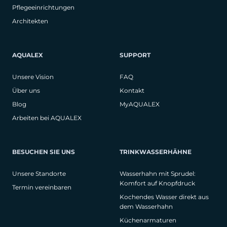
Pflegeeinrichtungen
Architekten
AQUALEX
SUPPORT
Unsere Vision
FAQ
Über uns
Kontakt
Blog
MyAQUALEX
Arbeiten bei AQUALEX
BESUCHEN SIE UNS
TRINKWASSERHÄHNE
Unsere Standorte
Wasserhahn mit Sprudel:
Komfort auf Knopfdruck
Termin vereinbaren
Kochendes Wasser direkt aus
dem Wasserhahn
Küchenarmaturen