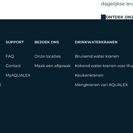
dagelijkse le
ONTDEK ON
SUPPORT
BEZOEK ONS
DRINKWATERKRANEN
FAQ
Onze locaties
Bruisend water kranen
Contact
Maak een afspraak
Kokend water kranen voor thu
MyAQUALEX
Keukenkranen
X
Mengkranen van AQUALEX