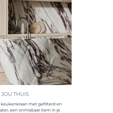
 JOU THUIS
e keukenkraan met gefilterd en
ater, een onmisbaar item in je