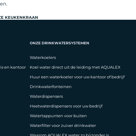
ven.
ZE KEUKENKRAAN
ONZE DRINKWATERSYSTEMEN
Waterkoelers
is en kantoor
Koel water direct uit de leiding met AQUALEX
Huur een waterkoeler voor uw kantoor of bedrijf
Drinkwaterfonteinen
Waterdispensers
Heetwaterdispensers voor uw bedrijf
Watertappunten voor buiten
Waterfilter voor zuiver drinkwater
Waarom AQUALEX water zo bijzonder is