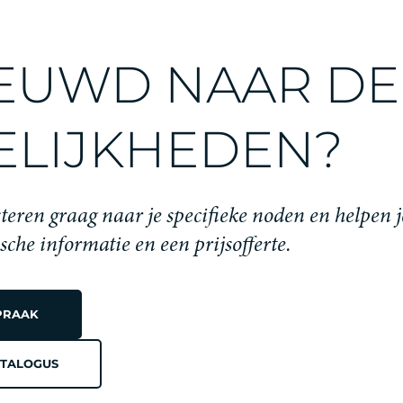
EUWD NAAR DE
LIJKHEDEN?
teren graag naar je specifieke noden en helpen j
ische informatie en een prijsofferte.
PRAAK
TALOGUS