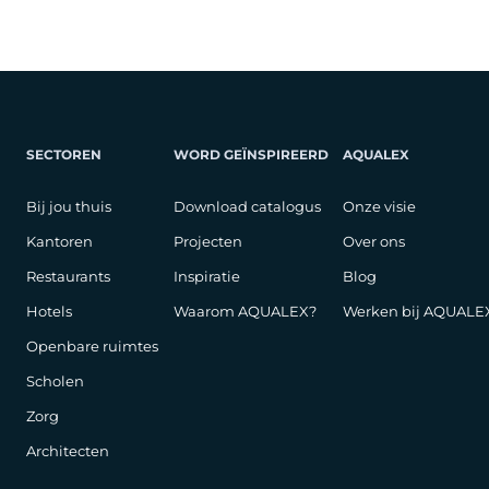
SECTOREN
WORD GEÏNSPIREERD
AQUALEX
Bij jou thuis
Download catalogus
Onze visie
Kantoren
Projecten
Over ons
Restaurants
Inspiratie
Blog
Hotels
Waarom AQUALEX?
Werken bij AQUALE
Openbare ruimtes
Scholen
Zorg
Architecten