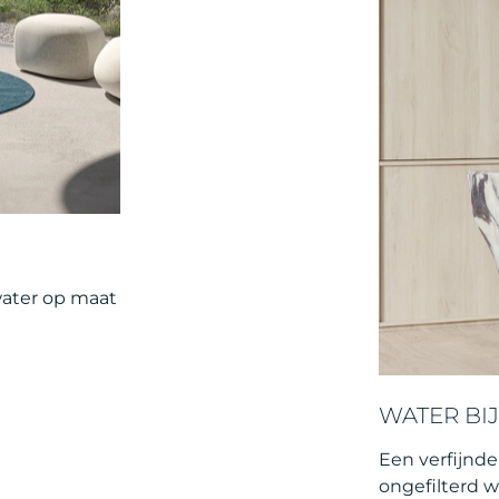
water op maat
WATER BIJ
Een verfijnd
ongefilterd w