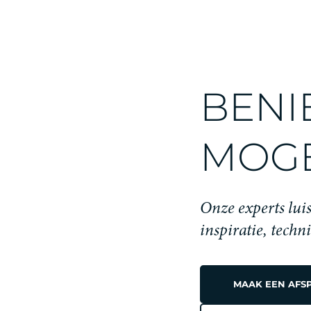
BENI
MOGE
Onze experts luis
inspiratie, techn
MAAK EEN AFS