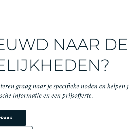
EUWD NAAR DE
LIJKHEDEN?
teren graag naar je specifieke noden en helpen j
ische informatie en een prijsofferte.
PRAAK