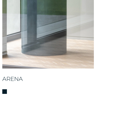
ARENA