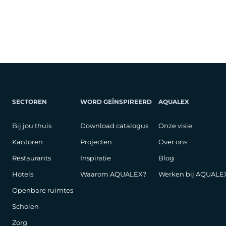
SECTOREN
WORD GEÏNSPIREERD
AQUALEX
Bij jou thuis
Download catalogus
Onze visie
Kantoren
Projecten
Over ons
Restaurants
Inspiratie
Blog
Hotels
Waarom AQUALEX?
Werken bij AQUALE
Openbare ruimtes
Scholen
Zorg