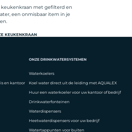
e keukenkraan met gefilterd en
ater, een onmisbaar item in je
ven.
ZE KEUKENKRAAN
ONZE DRINKWATERSYSTEMEN
Waterkoelers
is en kantoor
Koel water direct uit de leiding met AQUALEX
Huur een waterkoeler voor uw kantoor of bedrijf
Drinkwaterfonteinen
Waterdispensers
Heetwaterdispensers voor uw bedrijf
Watertappunten voor buiten