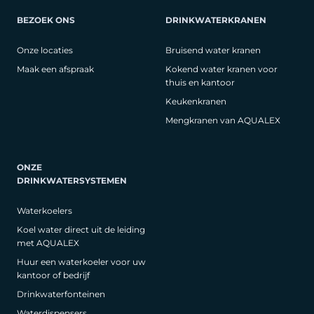
BEZOEK ONS
DRINKWATERKRANEN
Onze locaties
Bruisend water kranen
Maak een afspraak
Kokend water kranen voor
thuis en kantoor
Keukenkranen
Mengkranen van AQUALEX
ONZE
DRINKWATERSYSTEMEN
Waterkoelers
Koel water direct uit de leiding
met AQUALEX
Huur een waterkoeler voor uw
kantoor of bedrijf
Drinkwaterfonteinen
Waterdispensers