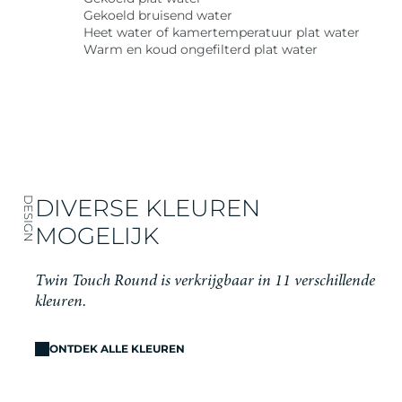
Gekoeld bruisend water
Heet water of kamertemperatuur plat water
Warm en koud ongefilterd plat water
DIVERSE KLEUREN
DESIGN
MOGELIJK
Twin Touch Round is verkrijgbaar in 11 verschillende
kleuren.
ONTDEK ALLE KLEUREN