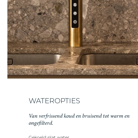
WATEROPTIES
Van verfrissend koud en bruisend tot warm en
ongefilterd.
Gekoeld plat water