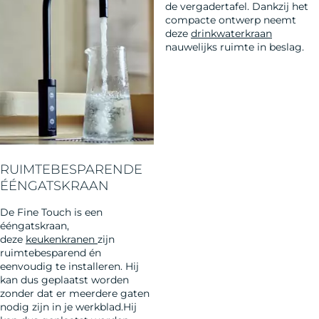
de vergadertafel. Dankzij het
compacte ontwerp neemt
deze
drinkwaterkraan
nauwelijks ruimte in beslag.
RUIMTEBESPARENDE
ÉÉNGATSKRAAN
De Fine Touch is een
ééngatskraan,
deze
keukenkranen
zijn
ruimtebesparend én
eenvoudig te installeren. Hij
kan dus geplaatst worden
zonder dat er meerdere gaten
nodig zijn in je werkblad.Hij