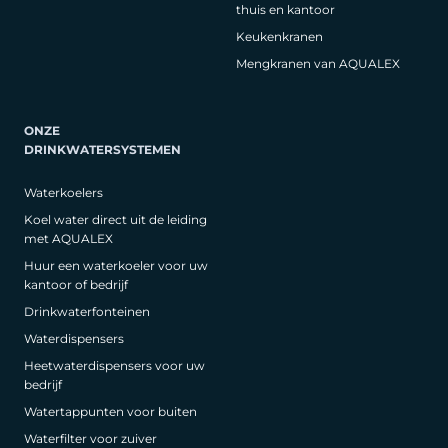
thuis en kantoor
Keukenkranen
Mengkranen van AQUALEX
ONZE
DRINKWATERSYSTEMEN
Waterkoelers
Koel water direct uit de leiding
met AQUALEX
Huur een waterkoeler voor uw
kantoor of bedrijf
Drinkwaterfonteinen
Waterdispensers
Heetwaterdispensers voor uw
bedrijf
Watertappunten voor buiten
Waterfilter voor zuiver