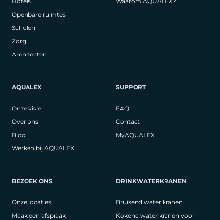
Hotels
Waarom AQUALEX?
Openbare ruimtes
Scholen
Zorg
Architecten
AQUALEX
SUPPORT
Onze visie
FAQ
Over ons
Contact
Blog
MyAQUALEX
Werken bij AQUALEX
BEZOEK ONS
DRINKWATERKRANEN
Onze locaties
Bruisend water kranen
Maak een afspraak
Kokend water kranen voor