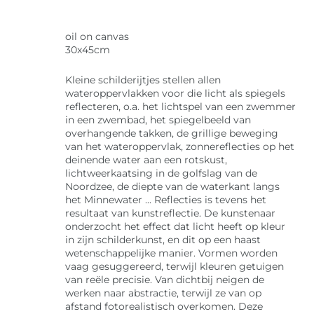
oil on canvas
30x45cm
Kleine schilderijtjes stellen allen
wateroppervlakken voor die licht als spiegels
reflecteren, o.a. het lichtspel van een zwemmer
in een zwembad, het spiegelbeeld van
overhangende takken, de grillige beweging
van het wateroppervlak, zonnereflecties op het
deinende water aan een rotskust,
lichtweerkaatsing in de golfslag van de
Noordzee, de diepte van de waterkant langs
het Minnewater ... Reflecties is tevens het
resultaat van kunstreflectie. De kunstenaar
onderzocht het effect dat licht heeft op kleur
in zijn schilderkunst, en dit op een haast
wetenschappelijke manier. Vormen worden
vaag gesuggereerd, terwijl kleuren getuigen
van reële precisie. Van dichtbij neigen de
werken naar abstractie, terwijl ze van op
afstand fotorealistisch overkomen. Deze