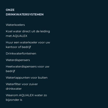
ONZE
DRINKWATERSYSTEMEN
Waterkoelers
Koel water direct uit de leiding
met AQUALEX
Huur een waterkoeler voor uw
kantoor of bedrijf
Drinkwaterfonteinen
Waterdispensers
Heetwaterdispensers voor uw
bedrijf
Watertappunten voor buiten
Waterfilter voor zuiver
drinkwater
Waarom AQUALEX water zo
bijzonder is