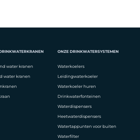
 DRINKWATERKRANEN
ONZE DRINKWATERSYSTEMEN
nd water kranen
Waterkoelers
d water kranen
Leidingwaterkoeler
nkranen
Waterkoeler huren
raan
Drinkwaterfonteinen
Waterdispensers
Heetwaterdispensers
Watertappunten voor buiten
Waterfilter