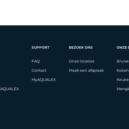
SUPPORT
BEZOEK ONS
ONZE
FAQ
Onze locaties
Bruise
Contact
Maak een afspraak
Koken
MyAQUALEX
Keuke
j AQUALEX
Mengk