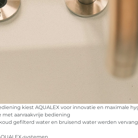
ediening kiest AQUALEX voor innovatie en maximale hy
e met aanraakvrije bediening
oud gefilterd water en bruisend water werden vervan
e AQUALEX-systemen