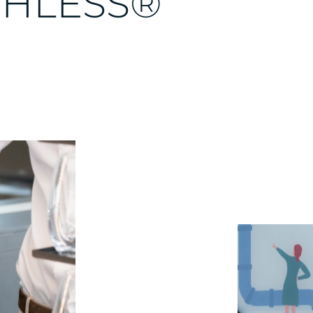
HLESS®