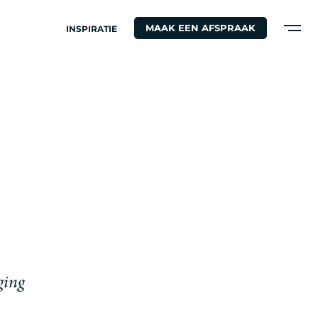
MAAK EEN AFSPRAAK
INSPIRATIE
g
i
n
g