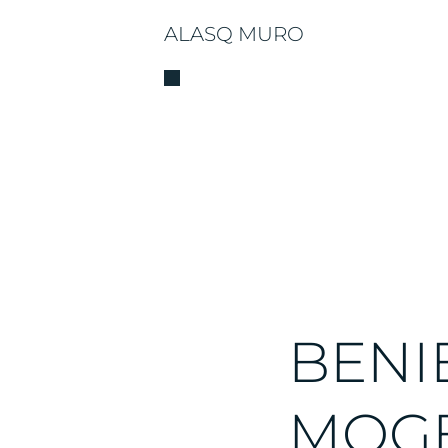
ALASQ MURO
BENI
MOGE