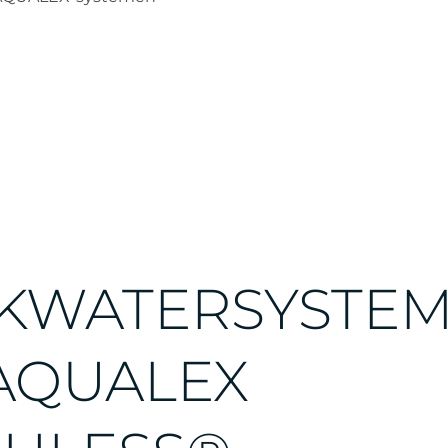
KWATERSYSTE
AQUALEX