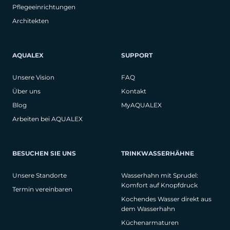
Pflegeeinrichtungen
Architekten
AQUALEX
SUPPORT
Unsere Vision
FAQ
Über uns
Kontakt
Blog
MyAQUALEX
Arbeiten bei AQUALEX
BESUCHEN SIE UNS
TRINKWASSERHÄHNE
Unsere Standorte
Wasserhahn mit Sprudel:
Komfort auf Knopfdruck
Termin vereinbaren
Kochendes Wasser direkt aus
dem Wasserhahn
Küchenarmaturen