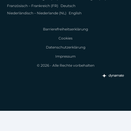
Französisch – Frankreich (FR)
Deutsch
Niederländisch – Niederlande (NL)
English
Barrierefreiheitserklärung
Cookies
Datenschutzerklärung
Impressum
© 2026 - Alle Rechte vorbehalten