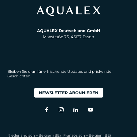
AQUALEX Deutschland GmbH
Maxstraße 75, 45127 Essen
Bleiben Sie dran für erfrischende Updates und prickelnde
Geschichten.
NEWSLETTER ABONNIEREN
Niederländisch – Belgien (BE)
Französisch – Belgien (BE)