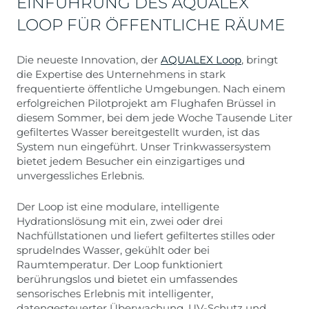
EINFÜHRUNG DES AQUALEX
LOOP FÜR ÖFFENTLICHE RÄUME
Die neueste Innovation, der
AQUALEX Loop
, bringt
die Expertise des Unternehmens in stark
frequentierte öffentliche Umgebungen. Nach einem
erfolgreichen Pilotprojekt am Flughafen Brüssel in
diesem Sommer, bei dem jede Woche Tausende Liter
gefiltertes Wasser bereitgestellt wurden, ist das
System nun eingeführt. Unser Trinkwassersystem
bietet jedem Besucher ein einzigartiges und
unvergessliches Erlebnis.
Der Loop ist eine modulare, intelligente
Hydrationslösung mit ein, zwei oder drei
Nachfüllstationen und liefert gefiltertes stilles oder
sprudelndes Wasser, gekühlt oder bei
Raumtemperatur. Der Loop funktioniert
berührungslos und bietet ein umfassendes
sensorisches Erlebnis mit intelligenter,
datengesteuerter Überwachung, UV-Schutz und