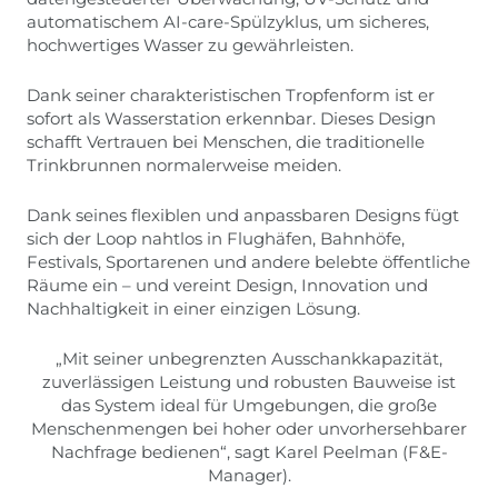
automatischem AI-care-Spülzyklus, um sicheres,
hochwertiges Wasser zu gewährleisten.
Dank seiner charakteristischen Tropfenform ist er
sofort als Wasserstation erkennbar. Dieses Design
schafft Vertrauen bei Menschen, die traditionelle
Trinkbrunnen normalerweise meiden.
Dank seines flexiblen und anpassbaren Designs fügt
sich der Loop nahtlos in Flughäfen, Bahnhöfe,
Festivals, Sportarenen und andere belebte öffentliche
Räume ein – und vereint Design, Innovation und
Nachhaltigkeit in einer einzigen Lösung.
„Mit seiner unbegrenzten Ausschankkapazität,
zuverlässigen Leistung und robusten Bauweise ist
das System ideal für Umgebungen, die große
Menschenmengen bei hoher oder unvorhersehbarer
Nachfrage bedienen“, sagt Karel Peelman (F&E-
Manager).