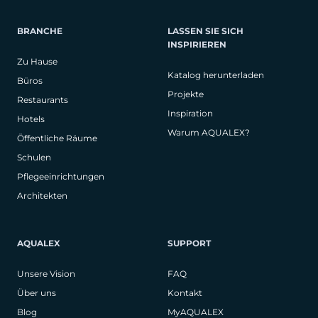
BRANCHE
LASSEN SIE SICH
INSPIRIEREN
Zu Hause
Katalog herunterladen
Büros
Projekte
Restaurants
Inspiration
Hotels
Warum AQUALEX?
Öffentliche Räume
Schulen
Pflegeeinrichtungen
Architekten
AQUALEX
SUPPORT
Unsere Vision
FAQ
Über uns
Kontakt
Blog
MyAQUALEX