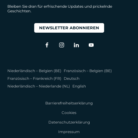
Bleiben Sie dran für erfrischende Updates und prickelnde
Geschichten.
NEWSLETTER ABONNIEREN
Niederländisch – Belgien (BE)
Französisch – Belgien (BE)
Französisch – Frankreich (FR)
Deutsch
Niederländisch – Niederlande (NL)
English
Barrierefreiheitserklärung
Cookies
Datenschutzerklärung
Impressum