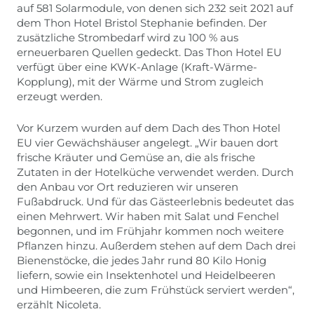
auf 581 Solarmodule, von denen sich 232 seit 2021 auf
dem Thon Hotel Bristol Stephanie befinden. Der
zusätzliche Strombedarf wird zu 100 % aus
erneuerbaren Quellen gedeckt. Das Thon Hotel EU
verfügt über eine KWK-Anlage (Kraft-Wärme-
Kopplung), mit der Wärme und Strom zugleich
erzeugt werden.
Vor Kurzem wurden auf dem Dach des Thon Hotel
EU vier Gewächshäuser angelegt. „Wir bauen dort
frische Kräuter und Gemüse an, die als frische
Zutaten in der Hotelküche verwendet werden. Durch
den Anbau vor Ort reduzieren wir unseren
Fußabdruck. Und für das Gästeerlebnis bedeutet das
einen Mehrwert. Wir haben mit Salat und Fenchel
begonnen, und im Frühjahr kommen noch weitere
Pflanzen hinzu. Außerdem stehen auf dem Dach drei
Bienenstöcke, die jedes Jahr rund 80 Kilo Honig
liefern, sowie ein Insektenhotel und Heidelbeeren
und Himbeeren, die zum Frühstück serviert werden“,
erzählt Nicoleta.