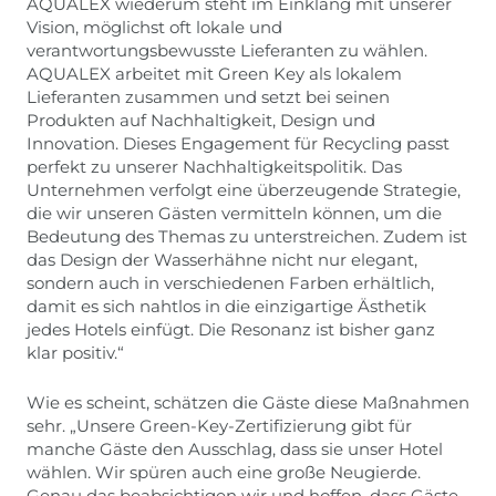
AQUALEX wiederum steht im Einklang mit unserer
Vision, möglichst oft lokale und
verantwortungsbewusste Lieferanten zu wählen.
AQUALEX arbeitet mit Green Key als lokalem
Lieferanten zusammen und setzt bei seinen
Produkten auf Nachhaltigkeit, Design und
Innovation. Dieses Engagement für Recycling passt
perfekt zu unserer Nachhaltigkeitspolitik. Das
Unternehmen verfolgt eine überzeugende Strategie,
die wir unseren Gästen vermitteln können, um die
Bedeutung des Themas zu unterstreichen. Zudem ist
das Design der Wasserhähne nicht nur elegant,
sondern auch in verschiedenen Farben erhältlich,
damit es sich nahtlos in die einzigartige Ästhetik
jedes Hotels einfügt. Die Resonanz ist bisher ganz
klar positiv.“
Wie es scheint, schätzen die Gäste diese Maßnahmen
sehr. „Unsere Green-Key-Zertifizierung gibt für
manche Gäste den Ausschlag, dass sie unser Hotel
wählen. Wir spüren auch eine große Neugierde.
Genau das beabsichtigen wir und hoffen, dass Gäste