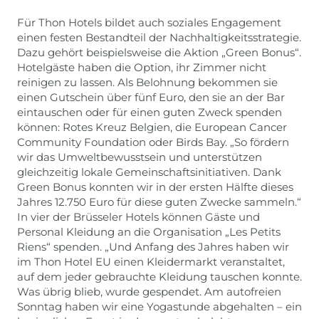
Für Thon Hotels bildet auch soziales Engagement
einen festen Bestandteil der Nachhaltigkeitsstrategie.
Dazu gehört beispielsweise die Aktion „Green Bonus“.
Hotelgäste haben die Option, ihr Zimmer nicht
reinigen zu lassen. Als Belohnung bekommen sie
einen Gutschein über fünf Euro, den sie an der Bar
eintauschen oder für einen guten Zweck spenden
können: Rotes Kreuz Belgien, die European Cancer
Community Foundation oder Birds Bay. „So fördern
wir das Umweltbewusstsein und unterstützen
gleichzeitig lokale Gemeinschaftsinitiativen. Dank
Green Bonus konnten wir in der ersten Hälfte dieses
Jahres 12.750 Euro für diese guten Zwecke sammeln.“
In vier der Brüsseler Hotels können Gäste und
Personal Kleidung an die Organisation „Les Petits
Riens“ spenden. „Und Anfang des Jahres haben wir
im Thon Hotel EU einen Kleidermarkt veranstaltet,
auf dem jeder gebrauchte Kleidung tauschen konnte.
Was übrig blieb, wurde gespendet. Am autofreien
Sonntag haben wir eine Yogastunde abgehalten – ein