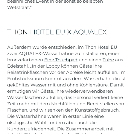
besinnliches Event in der sonst so belebten
Wetstraat.“
THON HOTEL EU X AQUALEX
Außerdem wurde entschieden, im Thon Hotel EU
zwei AQUALEX-Wasserhähne zu installieren, einen
bronzefarbenen
Fine Touchpad
und einen
Tube
aus
Edelstahl. „In der Lobby können Gäste ihre
Reisetrinkflaschen vor der Abreise leicht auffüllen. Im
Frühstücksraum kommt aus dem Wasserhahn direkt
gekühltes Wasser mit und ohne Kohlensäure. Damit
ermutigen wir Gäste, ihre wiederverwendbaren
Wasserflaschen zu füllen, das Personal verliert keine
Zeit mehr mit dem Nachfüllen und Bereitstellen von
Flaschen, und wir senken den Kunststoffgebrauch.
Die Wasserhähne waren in erster Linie eine
ökologische Wahl, fördern aber auch die
Kundenzufriedenheit. Die Zusammenarbeit mit