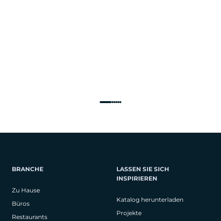
BRANCHE
LASSEN SIE SICH
INSPIRIEREN
Zu Hause
Katalog herunterladen
Büros
Projekte
Restaurants