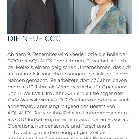
DIE NEUE COO
Ab dem 9. Dezember wird Veerle Lozie die Rolle der
COO bei AQUALEX übernehmen. Zuvor hat sie sich
bei Melexis, einem belgischen Unternehmen, das sich
auf mikroelektronische Lösungen spezialisiert, einen
Namen gemacht. Sie arbeitete dort 27 Jahre, davon
mehr als 10 Jahre als Verantwortliche für Operations
und IT weltweit. Im Jahr 2014 erhielt sie sogar den
Data News Award für CIO des Jahres
. Lozie war auch
anderthalb Jahre lang Mitglied des Beirats von
AQUALEX. Sie wird ihre Rolle im Unternehmen nun
als COO fortsetzen, mit einem besonderen Fokus auf
Operations, Kundenservice und Forschung &
Entwicklung, mit dem endgültigen Ziel der
internationalen Expansion. Auch der Kundenservice