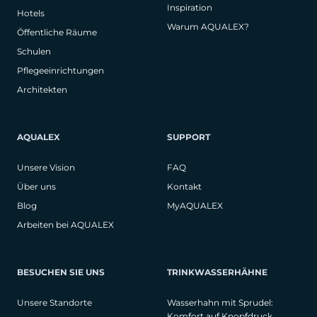
Inspiration
Hotels
Warum AQUALEX?
Öffentliche Räume
Schulen
Pflegeeinrichtungen
Architekten
AQUALEX
SUPPORT
Unsere Vision
FAQ
Über uns
Kontakt
Blog
MyAQUALEX
Arbeiten bei AQUALEX
BESUCHEN SIE UNS
TRINKWASSERHÄHNE
Unsere Standorte
Wasserhahn mit Sprudel:
Komfort auf Knopfdruck