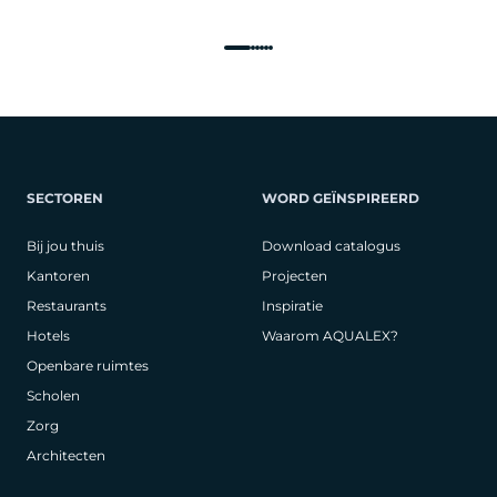
SECTOREN
WORD GEÏNSPIREERD
Bij jou thuis
Download catalogus
Kantoren
Projecten
Restaurants
Inspiratie
Hotels
Waarom AQUALEX?
Openbare ruimtes
Scholen
Zorg
Architecten