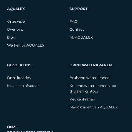
AQUALEX
SUPPORT
Onze visie
FAQ
Over ons
Contact
Blog
MyAQUALEX
Werken bij AQUALEX
BEZOEK ONS
DRINKWATERKRANEN
Onze locaties
Bruisend water kranen
Maak een afspraak
Kokend water kranen voor
thuis en kantoor
Keukenkranen
Mengkranen van AQUALEX
ONZE