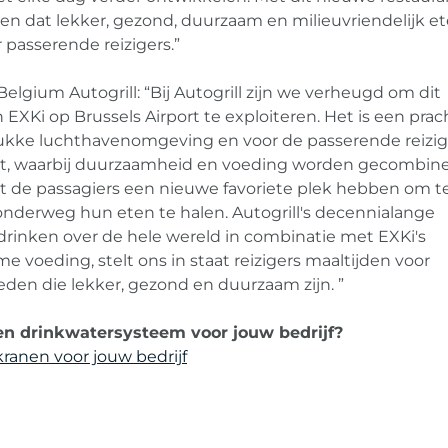
en dat lekker, gezond, duurzaam en milieuvriendelijk e
r passerende reizigers.”
elgium Autogrill: “Bij Autogrill zijn we verheugd om dit
EXKi op Brussels Airport te exploiteren. Het is een prac
ukke luchthavenomgeving en voor de passerende reizige
t, waarbij duurzaamheid en voeding worden gecombine
at de passagiers een nieuwe favoriete plek hebben om t
nderweg hun eten te halen. Autogrill's decennialange
 drinken over de hele wereld in combinatie met EXKi's
e voeding, stelt ons in staat reizigers maaltijden voor
den die lekker, gezond en duurzaam zijn. ”
en drinkwatersysteem voor jouw bedrijf?
ranen voor jouw bedrijf