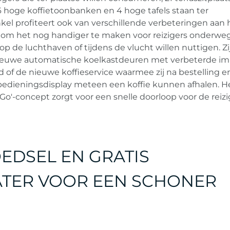
6 hoge koffietoonbanken en 4 hoge tafels staan ter
kel profiteert ook van verschillende verbeteringen aan 
om het nog handiger te maken voor reizigers onderweg
op de luchthaven of tijdens de vlucht willen nuttigen. Zi
nieuwe automatische koelkastdeuren met verbeterde i
of de nieuwe koffieservice waarmee zij na bestelling e
lfbedieningsdisplay meteen een koffie kunnen afhalen. H
Go'-concept zorgt voor een snelle doorloop voor de reizi
EDSEL EN GRATIS
TER VOOR EEN SCHONER