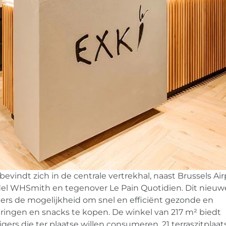
evindt zich in de centrale vertrekhal, naast Brussels Air
l WHSmith en tegenover Le Pain Quotidien. Dit nieuw
gers de mogelijkheid om snel en efficiënt gezonde en
ingen en snacks te kopen. De winkel van 217 m² biedt
zigers die ter plaatse willen consumeren, 21 terraszitplaat