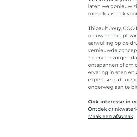
laten we opnieuw zi
mogelijk is, ook voo
Thibault Jouy, COO B
nieuwe concept van 
aanvulling op de dr
vernieuwde concep
zal ervoor zorgen d
ontspannen of om o
ervaring in eten en
expertise in duurzam
onderweg aan te bie
Ook interesse in e
Ontdek drinkwaterk
Maak een afspraak