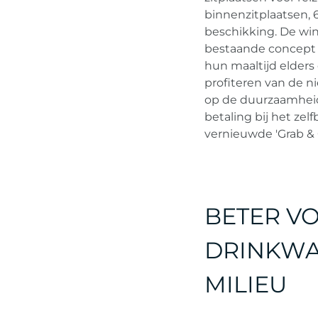
binnenzitplaatsen, 
beschikking. De win
bestaande concept 
hun maaltijd elders 
profiteren van de 
op de duurzaamheid 
betaling bij het ze
vernieuwde 'Grab & 
BETER VO
DRINKWA
MILIEU