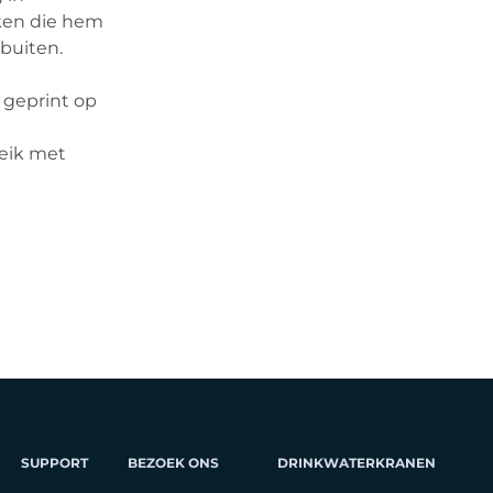
ken die hem
buiten.
 geprint op
eik met
SUPPORT
BEZOEK ONS
DRINKWATERKRANEN