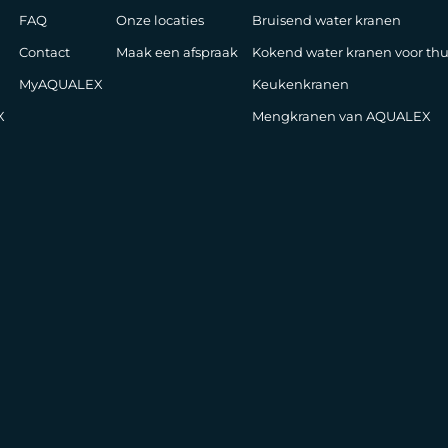
FAQ
Onze locaties
Bruisend water kranen
Contact
Maak een afspraak
Kokend water kranen voor thu
MyAQUALEX
Keukenkranen
X
Mengkranen van AQUALEX