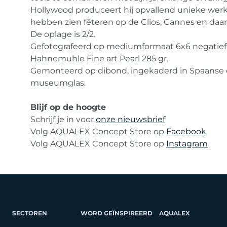
Hollywood produceert hij opvallend unieke wer
hebben zien fêteren op de Clios, Cannes en daar
De oplage is 2/2.
Gefotografeerd op mediumformaat 6x6 negatief
Hahnemuhle Fine art Pearl 285 gr.
Gemonteerd op dibond, ingekaderd in Spaanse 
museumglas.
Blijf op de hoogte
Schrijf je in voor
onze nieuwsbrief
Volg AQUALEX Concept Store op
Facebook
Volg AQUALEX Concept Store op
Instagram
SECTOREN
WORD GEÏNSPIREERD
AQUALEX