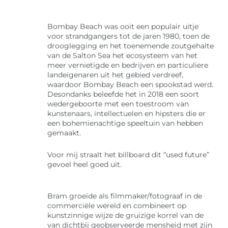
Bombay Beach was ooit een populair uitje
voor strandgangers tot de jaren 1980, toen de
drooglegging en het toenemende zoutgehalte
van de Salton Sea het ecosysteem van het
meer vernietigde en bedrijven en particuliere
landeigenaren uit het gebied verdreef,
waardoor Bombay Beach een spookstad werd.
Desondanks beleefde het in 2018 een soort
wedergeboorte met een toestroom van
kunstenaars, intellectuelen en hipsters die er
een bohemienachtige speeltuin van hebben
gemaakt.
Voor mij straalt het billboard dit “used future”
gevoel heel goed uit.
Bram groeide als filmmaker/fotograaf in de
commerciële wereld en combineert op
kunstzinnige wijze de gruizige korrel van de
van dichtbij geobserveerde mensheid met zijn