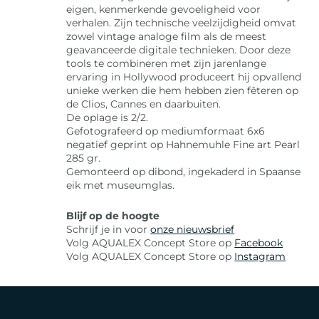
eigen, kenmerkende gevoeligheid voor
verhalen. Zijn technische veelzijdigheid omvat
zowel vintage analoge film als de meest
geavanceerde digitale technieken. Door deze
tools te combineren met zijn jarenlange
ervaring in Hollywood produceert hij opvallend
unieke werken die hem hebben zien fêteren op
de Clios, Cannes en daarbuiten.
De oplage is 2/2.
Gefotografeerd op mediumformaat 6x6
negatief geprint op Hahnemuhle Fine art Pearl
285 gr.
Gemonteerd op dibond, ingekaderd in Spaanse
eik met museumglas.
Blijf op de hoogte
Schrijf je in voor
onze nieuwsbrief
Volg AQUALEX Concept Store op
Facebook
Volg AQUALEX Concept Store op
Instagram