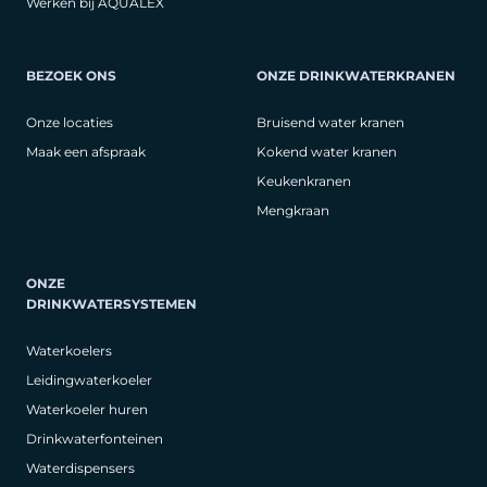
Werken bij AQUALEX
BEZOEK ONS
ONZE DRINKWATERKRANEN
Onze locaties
Bruisend water kranen
Maak een afspraak
Kokend water kranen
Keukenkranen
Mengkraan
ONZE
DRINKWATERSYSTEMEN
Waterkoelers
Leidingwaterkoeler
Waterkoeler huren
Drinkwaterfonteinen
Waterdispensers