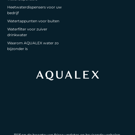
Heetwaterdispensers voor uw
bedrijf
Watertappunten voor buiten
Waterfilter voor zuiver
drinkwater
Waarom AQUALEX water zo
bijzonder is
Blijf op de hoogte van frisse updates en bruisende verhalen.