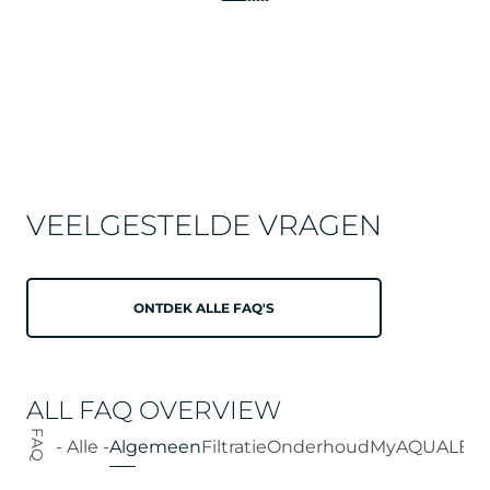
VEELGESTELDE VRAGEN
ONTDEK ALLE FAQ'S
ALL FAQ OVERVIEW
FAQ
- Alle -
Algemeen
Filtratie
Onderhoud
MyAQUALEX