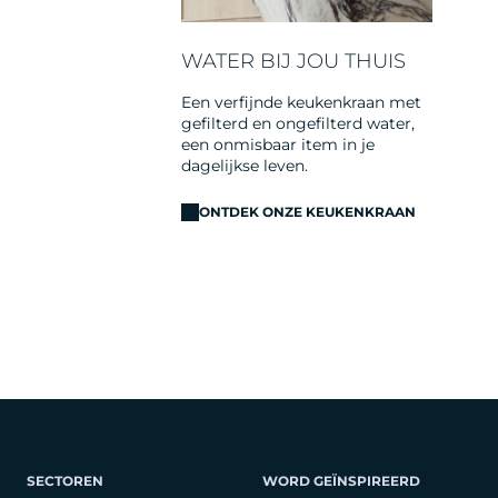
WATER BIJ JOU THUIS
Een verfijnde keukenkraan met
gefilterd en ongefilterd water,
een onmisbaar item in je
dagelijkse leven.
ONTDEK ONZE KEUKENKRAAN
SECTOREN
WORD GEÏNSPIREERD