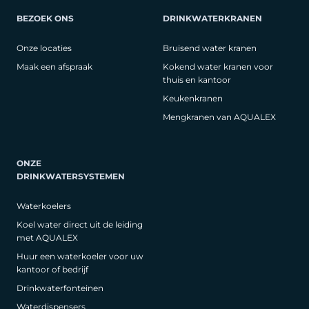
BEZOEK ONS
DRINKWATERKRANEN
Onze locaties
Bruisend water kranen
Maak een afspraak
Kokend water kranen voor
thuis en kantoor
Keukenkranen
Mengkranen van AQUALEX
ONZE
DRINKWATERSYSTEMEN
Waterkoelers
Koel water direct uit de leiding
met AQUALEX
Huur een waterkoeler voor uw
kantoor of bedrijf
Drinkwaterfonteinen
Waterdispensers