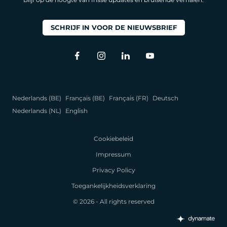
SCHRIJF IN VOOR DE NIEUWSBRIEF
Nederlands (BE)
Français (BE)
Français (FR)
Deutsch
Nederlands (NL)
English
Cookiebeleid
Impressum
Privacy Policy
Toegankelijkheidsverklaring
© 2026 - All rights reserved