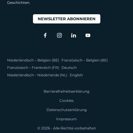
Geschichten.
NEWSLETTER ABONNIEREN
Niederländisch – Belgien (BE)
Französisch – Belgien (BE)
Französisch – Frankreich (FR)
Deutsch
Niederländisch – Niederlande (NL)
English
Barrierefreiheitserklärung
Cookies
Datenschutzerklärung
Impressum
© 2026 - Alle Rechte vorbehalten