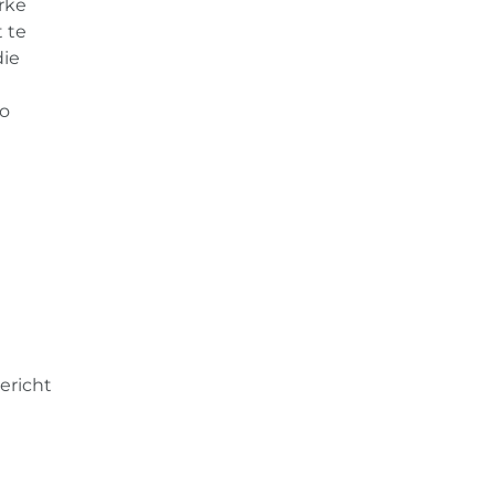
rke
 te
die
zo
ericht