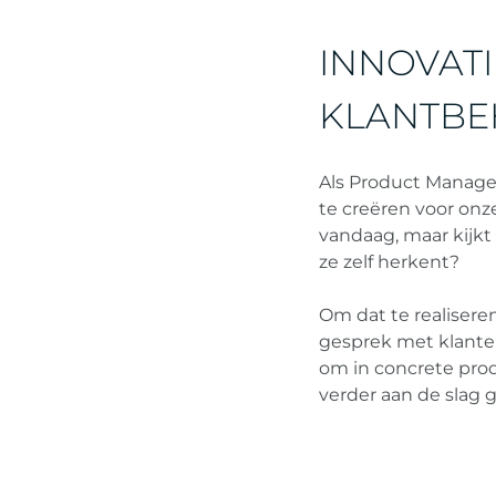
INNOVAT
KLANTBE
Als Product Manage
te creëren voor onze
vandaag, maar kijkt 
ze zelf herkent?
Om dat te realiseren
gesprek met klanten
om in concrete pro
verder aan de slag 