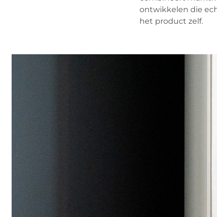
ontwikkelen die ech
het product zelf.