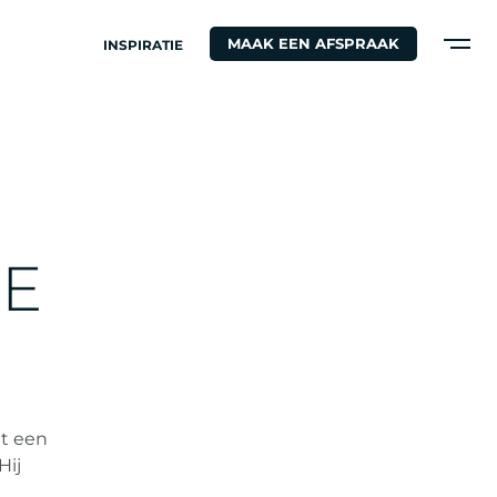
MAAK EEN AFSPRAAK
INSPIRATIE
W
E
t een
Hij