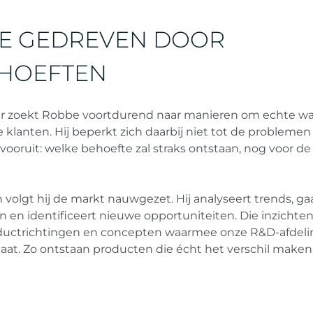
IE GEDREVEN DOOR
HOEFTEN
r zoekt Robbe voortdurend naar manieren om echte w
 klanten. Hij beperkt zich daarbij niet tot de problemen
vooruit: welke behoefte zal straks ontstaan, nog voor de
 volgt hij de markt nauwgezet. Hij analyseert trends, gaa
 en identificeert nieuwe opportuniteiten. Die inzichten 
ductrichtingen en concepten waarmee onze R&D-afdeli
gaat. Zo ontstaan producten die écht het verschil maken