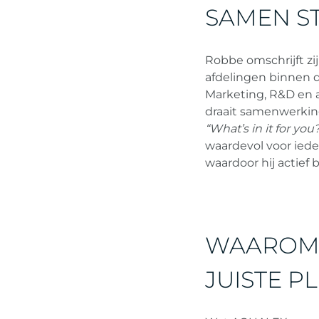
SAMEN S
Robbe omschrijft zij
afdelingen binnen d
Marketing, R&D en 
draait samenwerking
“What’s in it for you
waardevol voor iede
waardoor hij actief 
WAAROM 
JUISTE PL