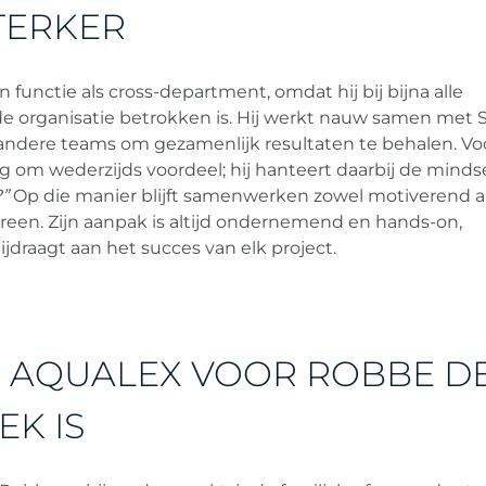
TERKER
n functie als cross-department, omdat hij bij bijna alle
e organisatie betrokken is. Hij werkt nauw samen met S
andere teams om gezamenlijk resultaten te behalen. V
 om wederzijds voordeel; hij hanteert daarbij de mindse
?”
Op die manier blijft samenwerken zowel motiverend a
reen. Zijn aanpak is altijd ondernemend en hands-on,
bijdraagt aan het succes van elk project.
AQUALEX VOOR ROBBE D
EK IS