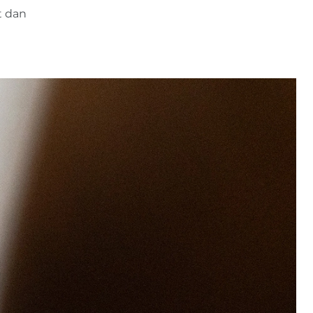
t dan